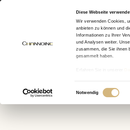
MENÜ
Diese Webseite verwende
Wir verwenden Cookies, um
anbieten zu können und di
Informationen zu Ihrer Ve
CHANNOINE Experten i
und Analysen weiter. Unse
zusammen, die Sie ihnen b
Deiner Nähe
gesammelt haben.
Erfahren Sie in unserer
Da
uns kontaktieren können u
Einwilligungsauswahl
Notwendig