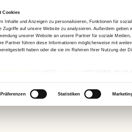
t Cookies
 Inhalte und Anzeigen zu personalisieren, Funktionen für sozia
e Zugriffe auf unsere Website zu analysieren. Außerdem geben w
rwendung unserer Website an unsere Partner für soziale Medien
n
re Partner führen diese Informationen möglicherweise mit weite
ereitgestellt haben oder die sie im Rahmen Ihrer Nutzung der D
tenschutzrichtlinie
und im
Impressum
mehr darüber, wer wir s
nd wie wir personenbezogene Daten verarbeiten.
Präferenzen
Statistiken
Marketin