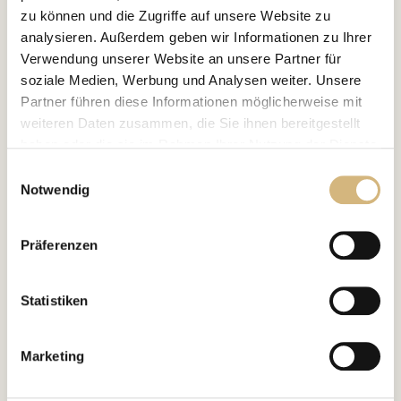
zu können und die Zugriffe auf unsere Website zu
analysieren. Außerdem geben wir Informationen zu Ihrer
Verwendung unserer Website an unsere Partner für
soziale Medien, Werbung und Analysen weiter. Unsere
Partner führen diese Informationen möglicherweise mit
weiteren Daten zusammen, die Sie ihnen bereitgestellt
haben oder die sie im Rahmen Ihrer Nutzung der Dienste
gesammelt haben.
Einwilligungsauswahl
Notwendig
Erfahren Sie in unserer
Datenschutzrichtlinie
und im
Impressum
mehr darüber, wer wir sind, wie Sie uns
Präferenzen
kontaktieren können und wie wir personenbezogene
Daten verarbeiten.
Statistiken
Marketing