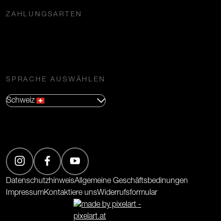
ZAHLUNGSARTEN
SPRACHE AUSWÄHLEN
Schweiz
(Öffnet in neuem Tab)
(Öffnet in neuem Tab)
(Öffnet in neuem Tab)
Datenschutzhinweis
Allgemeine Geschäftsbedinungen
Impressum
Kontaktiere uns
Widerrufsformular