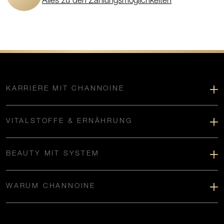
Alles zu den Zahlungsmöglichkeiten
KARRIERE MIT CHANNOINE
VITALSTOFFE & ERNÄHRUNG
BEAUTY MIT SYSTEM
WARUM CHANNOINE