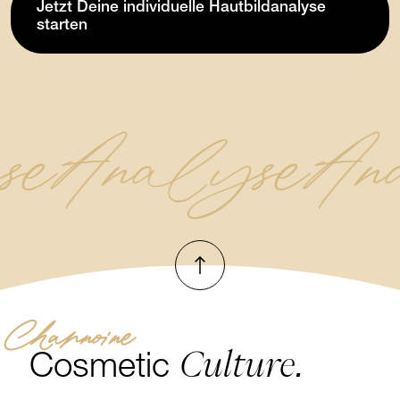
Jetzt Deine individuelle Hautbildanalyse
starten
se
Analyse
An
Nach oben
Channoine
Culture.
Cosmetic