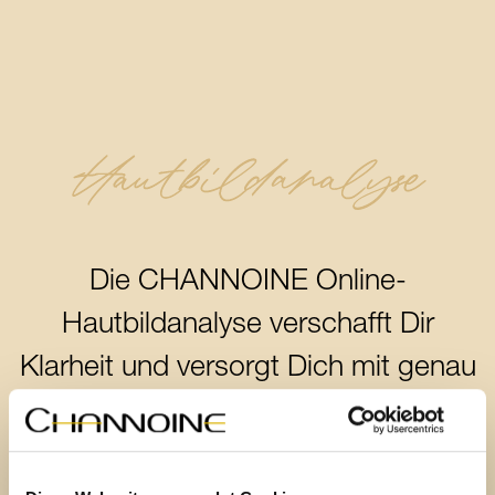
Hautbildanalyse
Die CHANNOINE Online-
Hautbildanalyse verschafft Dir
Klarheit und versorgt Dich mit genau
den Systempflegeempfehlungen, die
Deine Haut in ein harmonisches