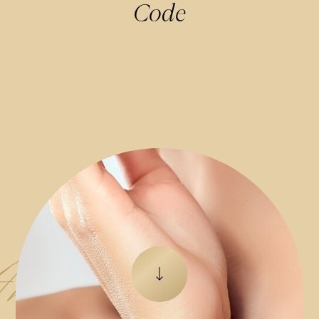
Code
nalyse
Zum nächsten Element