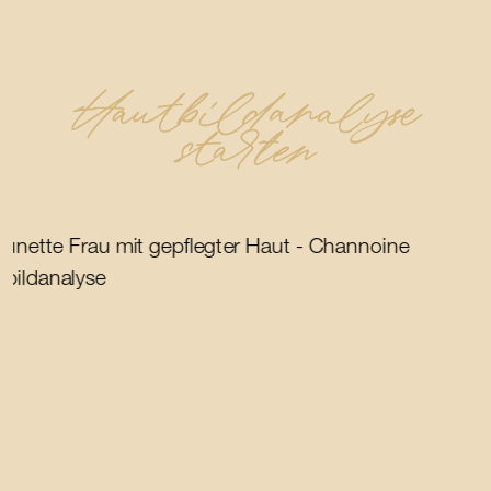
Hautbildanalyse
starten