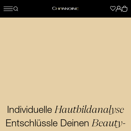
Hautbildanalyse
Individuelle
Beauty-
Entschlüssle Deinen