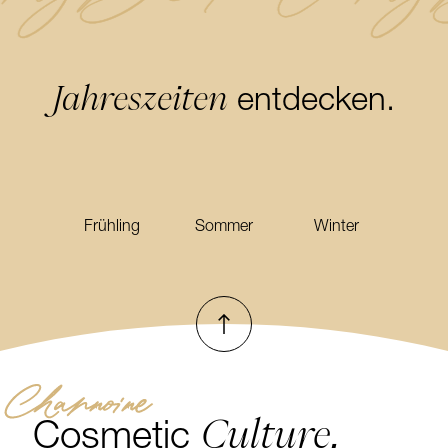
Jahreszeiten
entdecken.
Frühling
Sommer
Winter
Nach oben
Channoine
Culture.
Cosmetic