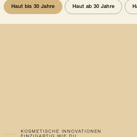
Haut bis 30 Jahre
Haut ab 30 Jahre
H
KOSMETISCHE INNOVATIONEN
EINZIGARTIG WIE DU