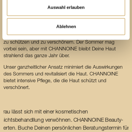
zusätzlich durch trockene Heizungsluft und kühlere
Auswahl erlauben
Temperaturen. Hormonelle Veränderungen und
Umweltfaktoren verstärken Hautprobleme. Ganzheitliche
Pflege von innen und außen kann erstaunliche Ergebnisse
Ablehnen
erzielen. Schütze die Haut im Herbst vor UV-Schäden
und Trockenheit. CHANNOINE bietet Pflege, um die Haut
zu schützen und zu verschönern. Der Sommer mag
vorbei sein, aber mit CHANNOINE bleibt Deine Haut
strahlend das ganze Jahr über.
Unser ganzheitlicher Ansatz minimiert die Auswirkungen
des Sommers und revitalisiert die Haut. CHANNOINE
bietet intensive Pflege, die die Haut schützt und
verschönert.