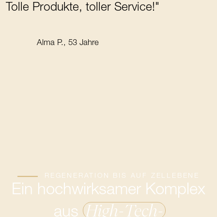
Tolle Produkte, toller Service!"
Alma P., 53 Jahre
REGENERATION BIS AUF ZELLEBENE
Ein hochwirksamer Komplex
High-Tech-
aus