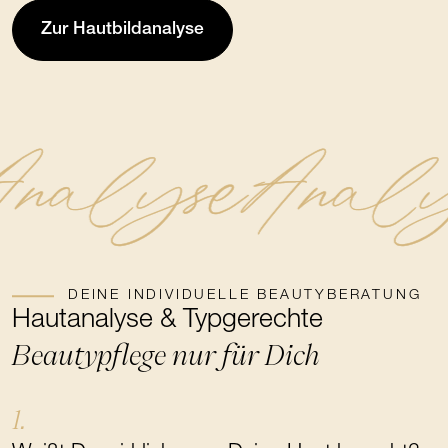
Zur Hautbildanalyse
nalyse
Analy
DEINE INDIVIDUELLE BEAUTYBERATUNG
Hautanalyse & Typgerechte
Beautypflege nur für Dich
1.