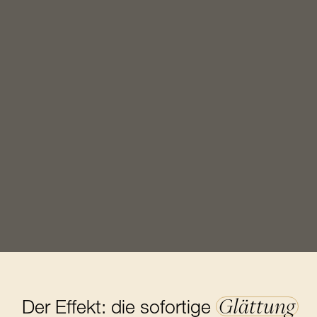
Glättung
Der Effekt: die sofortige