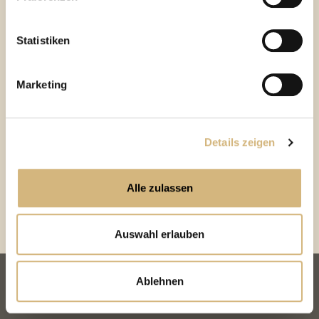
kontaktieren können und wie wir personenbezogene
Daten verarbeiten.
Statistiken
Premium-Zusatzpflege: ja bitte!
Marketing
Details zeigen
Inhaltsstoffe
Alle zulassen
Hyaluronsäure
Auswahl erlauben
Ablehnen