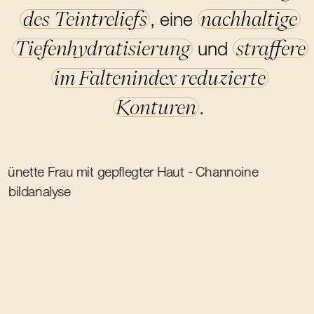
des Teintreliefs
nachhaltige
, eine
Tiefenhydratisierung
straffere
und
im Faltenindex reduzierte
Konturen
.