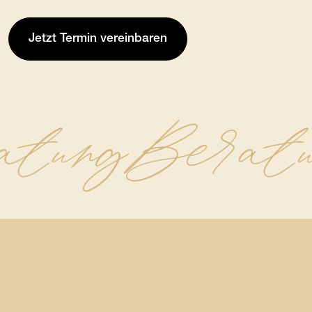
Jetzt Termin vereinbaren
atung
Beratu