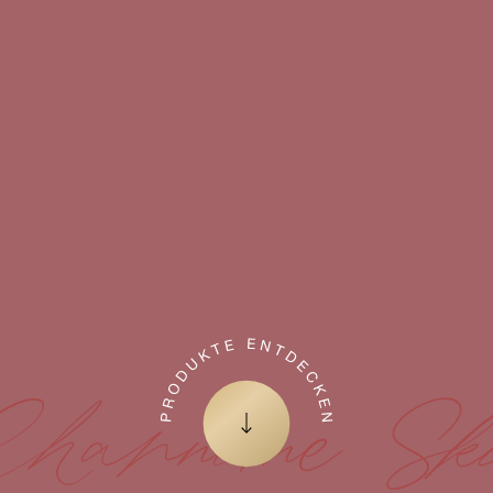
hannoine Sk
Zum nächsten Element