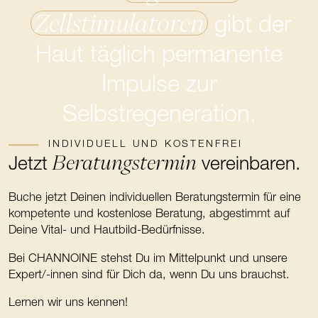
Zellstimulatoren
gibt der
Haut täglich permanente
Impulse zur
Selbstregeneration.
INDIVIDUELL UND KOSTENFREI
Beratungstermin
Jetzt
vereinbaren.
Buche jetzt Deinen individuellen Beratungstermin für eine
kompetente und kostenlose Beratung, abgestimmt auf
Deine Vital- und Hautbild-Bedürfnisse.
Bei CHANNOINE stehst Du im Mittelpunkt und unsere
Expert/-innen sind für Dich da, wenn Du uns brauchst.
Lernen wir uns kennen!