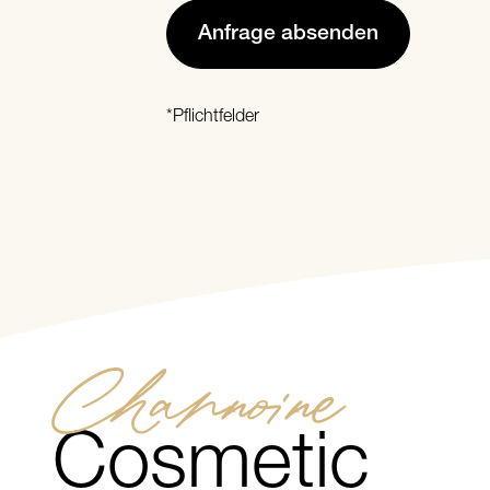
Anfrage absenden
*Pflichtfelder
Channoine
Cosmetic