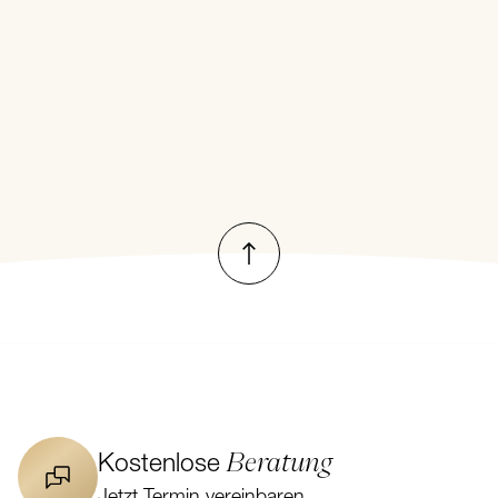
Nach oben
Beratung
Kostenlose
Jetzt Termin vereinbaren