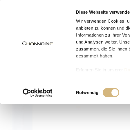
MENÜ
Diese Webseite verwende
Wir verwenden Cookies, um
anbieten zu können und di
Informationen zu Ihrer Ve
und Analysen weiter. Unse
zusammen, die Sie ihnen b
gesammelt haben.
Erfahren Sie in unserer
Da
uns kontaktieren können u
Einwilligungsauswahl
Notwendig