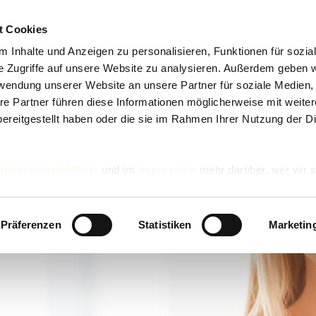
t Cookies
 Inhalte und Anzeigen zu personalisieren, Funktionen für sozia
e Zugriffe auf unsere Website zu analysieren. Außerdem geben w
rwendung unserer Website an unsere Partner für soziale Medien
re Partner führen diese Informationen möglicherweise mit weite
ereitgestellt haben oder die sie im Rahmen Ihrer Nutzung der D
tenschutzrichtlinie
und im
Impressum
mehr darüber, wer wir s
nd wie wir personenbezogene Daten verarbeiten.
Präferenzen
Statistiken
Marketin