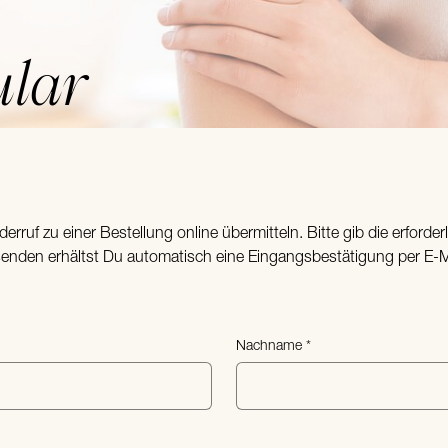
ular
ruf zu einer Bestellung online übermitteln. Bitte gib die erforder
nden erhältst Du automatisch eine Eingangsbestätigung per E-M
Nachname