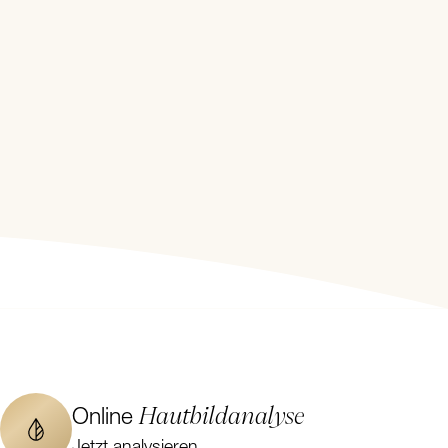
Hautbildanalyse
Online
Jetzt analysieren