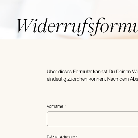
Widerrufsform
Über dieses Formular kannst Du Deinen Wider
eindeutig zuordnen können. Nach dem Abse
Vorname
E-Mail Adresse