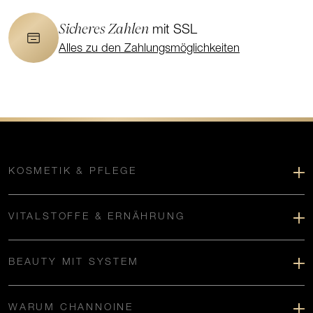
Sicheres Zahlen
mit SSL
Alles zu den Zahlungsmöglichkeiten
KOSMETIK & PFLEGE
VITALSTOFFE & ERNÄHRUNG
BEAUTY MIT SYSTEM
WARUM CHANNOINE