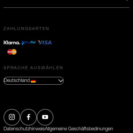
ZAHLUNGSARTEN
SPRACHE AUSWÄHLEN
Deutschland
(Öffnet in neuem Tab)
(Öffnet in neuem Tab)
(Öffnet in neuem Tab)
Datenschutzhinweis
Allgemeine Geschäftsbedinungen