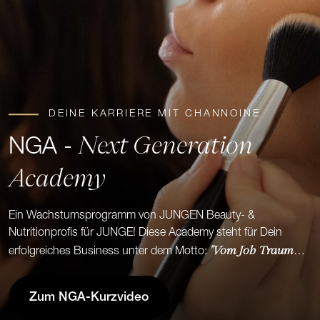
DEINE KARRIERE MIT CHANNOINE
Next Generation
NGA -
Academy
Ein Wachstumsprogramm von JUNGEN Beauty- &
Nutritionprofis für JUNGE! Diese Academy steht für Dein
"Vom Job Traum
erfolgreiches Business unter dem Motto:
zum Traumjob!"
Zum NGA-Kurzvideo