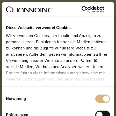
Diese Webseite verwendet Cookies
Wir verwenden Cookies, um Inhalte und Anzeigen zu
personalisieren, Funktionen für soziale Medien anbieten
zu können und die Zugriffe auf unsere Website zu
analysieren. Außerdem geben wir Informationen zu Ihrer
Verwendung unserer Website an unsere Partner für
soziale Medien, Werbung und Analysen weiter. Unsere
Partner führen diese Informationen möglicherweise mit
weiteren Daten zusammen, die Sie ihnen bereitgestellt
haben oder die sie im Rahmen Ihrer Nutzung der Dienste
gesammelt haben.
Einwilligungsauswahl
Notwendig
Erfahren Sie in unserer
Datenschutzrichtlinie
und im
Impressum
mehr darüber, wer wir sind, wie Sie uns
Präferenzen