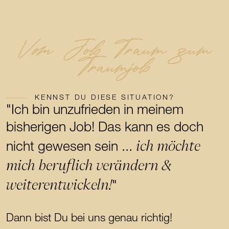
Vom Job Traum zum
Traumjob
KENNST DU DIESE SITUATION?
"Ich bin unzufrieden in meinem
bisherigen Job! Das kann es doch
ich möchte
nicht gewesen sein ...
mich beruflich verändern &
weiterentwickeln!
"
Dann bist Du bei uns genau richtig!