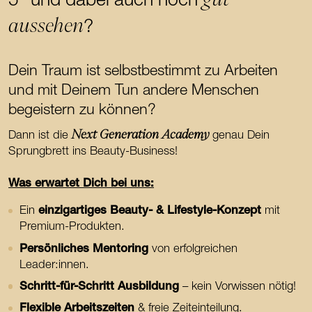
5" und dabei auch noch
aussehen
?
Dein Traum ist selbstbestimmt zu Arbeiten
und mit Deinem Tun andere Menschen
begeistern zu können?
Next Generation Academy
Dann ist die
genau Dein
Sprungbrett ins Beauty-Business!
Was erwartet Dich bei uns:
Ein
einzigartiges Beauty- & Lifestyle-Konzept
mit
Premium-Produkten.
Persönliches Mentoring
von erfolgreichen
Leader:innen.
Schritt-für-Schritt Ausbildung
– kein Vorwissen nötig!
Flexible Arbeitszeiten
& freie Zeiteinteilung.