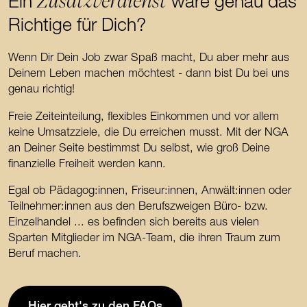
Zusatzverdienst
Ein
wäre genau das
Richtige für Dich?
Wenn Dir Dein Job zwar Spaß macht, Du aber mehr aus
Deinem Leben machen möchtest - dann bist Du bei uns
genau richtig!
Freie Zeiteinteilung, flexibles Einkommen und vor allem
keine Umsatzziele, die Du erreichen musst. Mit der NGA
an Deiner Seite bestimmst Du selbst, wie groß Deine
finanzielle Freiheit werden kann.
Egal ob Pädagog:innen, Friseur:innen, Anwält:innen oder
Teilnehmer:innen aus den Berufszweigen Büro- bzw.
Einzelhandel ... es befinden sich bereits aus vielen
Sparten Mitglieder im NGA-Team, die ihren Traum zum
Beruf machen.
Hier geht's zu den FAQs