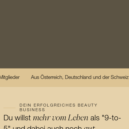
Aus Österreich, Deutschland und der Schweiz
Im Alt
DEIN ERFOLGREICHES BEAUTY
BUSINESS
mehr vom Leben
Du willst
als "9-to-
gut