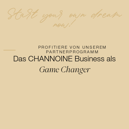
Start your own dream
now!
PROFITIERE VON UNSEREM
PARTNERPROGRAMM
Das CHANNOINE Business als
Game Changer