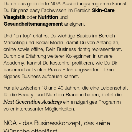
Durch das geförderte NGA-Ausbildungsprogramm kannst
Du Dir ganz easy Fachwissen im Bereich
Skin-Care
,
Visagistik
oder
Nutrition
und
Gesundheitsmanagement
aneignen.
Und "on-top" erfährst Du wichtige Basics im Bereich
Marketing und Social Media, damit Du von Anfang an,
online sowie offline, Dein Business richtig repräsentierst.
Durch die Erfahrung weiterer Kolleg:innen in unsere
Academy, kannst Du kostenfrei profitieren, wie Du Dir -
basierend auf vielen Praxis-Erfahrungswerten - Dein
eigenes Business aufbauen kannst.
Für alle zwischen 18 und 40 Jahren, die eine Leidenschaft
für die Beauty- und Nutrition-Branche haben, bietet die
Next Generation Academy
ein einzigartiges Programm
voller interessanter Möglichkeiten.
NGA - das Businesskonzept, das keine
Wünsche offenlässt.