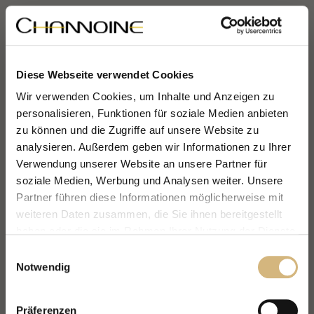
Diese Webseite verwendet Cookies
Wir verwenden Cookies, um Inhalte und Anzeigen zu
personalisieren, Funktionen für soziale Medien anbieten
zu können und die Zugriffe auf unsere Website zu
analysieren. Außerdem geben wir Informationen zu Ihrer
Verwendung unserer Website an unsere Partner für
soziale Medien, Werbung und Analysen weiter. Unsere
Partner führen diese Informationen möglicherweise mit
weiteren Daten zusammen, die Sie ihnen bereitgestellt
haben oder die sie im Rahmen Ihrer Nutzung der Dienste
gesammelt haben.
Einwilligungsauswahl
Notwendig
Erfahren Sie in unserer
Datenschutzrichtlinie
und im
Impressum
mehr darüber, wer wir sind, wie Sie uns
Präferenzen