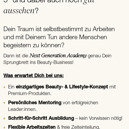
5" und dabei auch noch
aussehen
?
Dein Traum ist selbstbestimmt zu Arbeiten
und mit Deinem Tun andere Menschen
begeistern zu können?
Next Generation Academy
Dann ist die
genau Dein
Sprungbrett ins Beauty-Business!
Was erwartet Dich bei uns:
Ein
einzigartiges Beauty- & Lifestyle-Konzept
mit
Premium-Produkten.
Persönliches Mentoring
von erfolgreichen
Leader:innen.
Schritt-für-Schritt Ausbildung
– kein Vorwissen nötig!
Flexible Arbeitszeiten
& freie Zeiteinteilung.