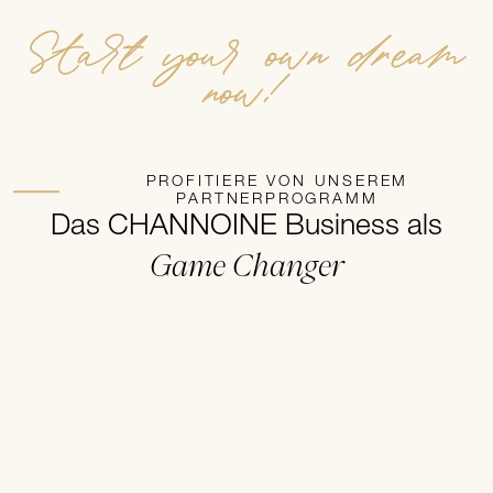
Start your own dream
now!
PROFITIERE VON UNSEREM
PARTNERPROGRAMM
Das CHANNOINE Business als
Game Changer