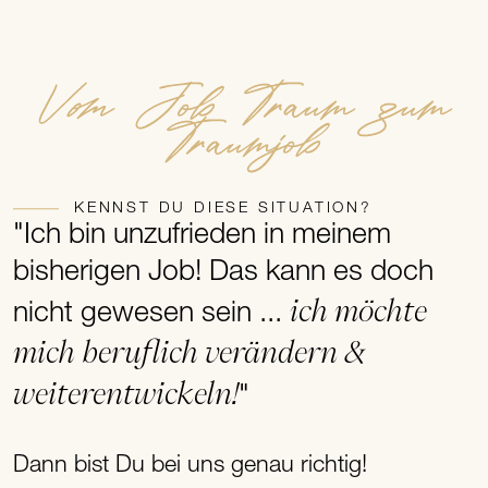
Vom Job Traum zum
Traumjob
KENNST DU DIESE SITUATION?
"Ich bin unzufrieden in meinem
bisherigen Job! Das kann es doch
ich möchte
nicht gewesen sein ...
mich beruflich verändern &
weiterentwickeln!
"
Dann bist Du bei uns genau richtig!