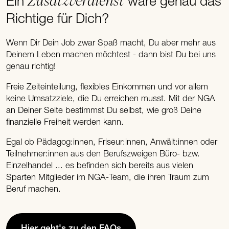
Zusatzverdienst
Ein
wäre genau das
Richtige für Dich?
Wenn Dir Dein Job zwar Spaß macht, Du aber mehr aus
Deinem Leben machen möchtest - dann bist Du bei uns
genau richtig!
Freie Zeiteinteilung, flexibles Einkommen und vor allem
keine Umsatzziele, die Du erreichen musst. Mit der NGA
an Deiner Seite bestimmst Du selbst, wie groß Deine
finanzielle Freiheit werden kann.
Egal ob Pädagog:innen, Friseur:innen, Anwält:innen oder
Teilnehmer:innen aus den Berufszweigen Büro- bzw.
Einzelhandel ... es befinden sich bereits aus vielen
Sparten Mitglieder im NGA-Team, die ihren Traum zum
Beruf machen.
Hier geht's zu den FAQs