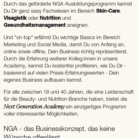
Durch das geförderte NGA-Ausbildungsprogramm kannst
Du Dir ganz easy Fachwissen im Bereich
Skin-Care
,
Visagistik
oder
Nutrition
und
Gesundheitsmanagement
aneignen.
Und "on-top" erfährst Du wichtige Basics im Bereich
Marketing und Social Media, damit Du von Anfang an,
online sowie offline, Dein Business richtig repräsentierst.
Durch die Erfahrung weiterer Kolleg:innen in unsere
Academy, kannst Du kostenfrei profitieren, wie Du Dir -
basierend auf vielen Praxis-Erfahrungswerten - Dein
eigenes Business aufbauen kannst.
Für alle zwischen 18 und 40 Jahren, die eine Leidenschaft
für die Beauty- und Nutrition-Branche haben, bietet die
Next Generation Academy
ein einzigartiges Programm
voller interessanter Möglichkeiten.
NGA - das Businesskonzept, das keine
Wünsche offenlässt.