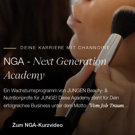
DEINE KARRIERE MIT CHANNOINE
Next Generation
NGA -
Academy
Ein Wachstumsprogramm von JUNGEN Beauty- &
Nutritionprofis für JUNGE! Diese Academy steht für Dein
"Vom Job Traum
erfolgreiches Business unter dem Motto:
zum Traumjob!"
Zum NGA-Kurzvideo