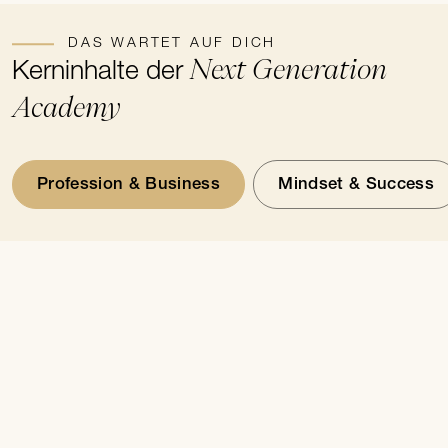
DAS WARTET AUF DICH
Next Generation
Kerninhalte der
Academy
Profession & Business
Mindset & Success