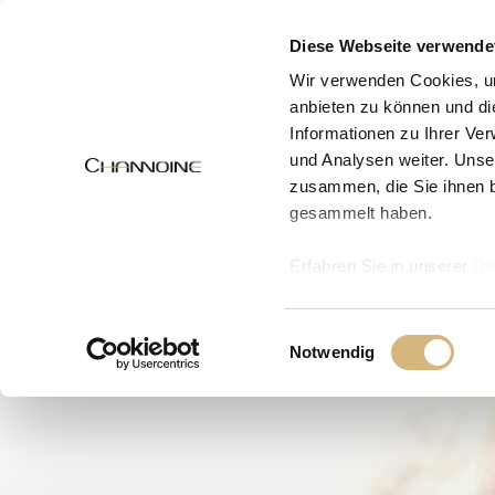
MENÜ
Diese Webseite verwende
Wir verwenden Cookies, um
anbieten zu können und di
Informationen zu Ihrer Ve
und Analysen weiter. Unse
zusammen, die Sie ihnen b
gesammelt haben.
Erfahren Sie in unserer
Da
uns kontaktieren können u
Einwilligungsauswahl
Notwendig