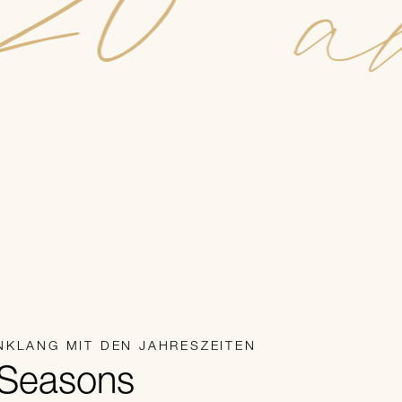
 20 a
INKLANG MIT DEN JAHRESZEITEN
Seasons