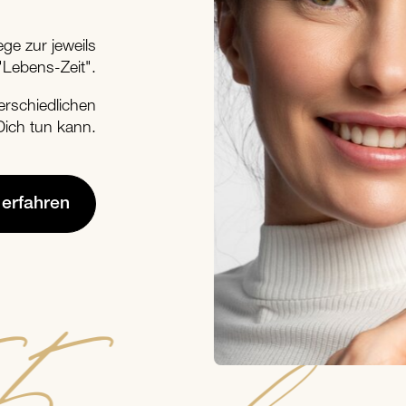
ege zur jeweils
"Lebens-Zeit".
rschiedlichen
Dich tun kann.
erfahren