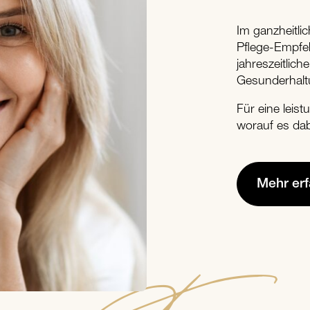
Im ganzheitl
Pflege-Empfe
jahreszeitlich
Gesunderhalt
Für eine leis
worauf es da
Mehr er