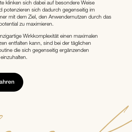
te klinken sich dabei auf besondere Weise
d potenzieren sich dadurch gegenseitig im
mmer mit dem Ziel, den Anwendernutzen durch das
otential zu maximieren.
inzigartige Wirkkomplexität einen maximalen
n entfalten kann, sind bei der täglichen
utine die sich gegenseitig ergänzenden
 einzuhalten.
fahren