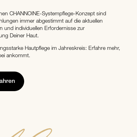
ichen CHANNOINE-Systempflege-Konzept sind
hlungen immer abgestimmt auf die aktuellen
en und individuellen Erfordernisse zur
ung Deiner Haut.
tungsstarke Hautpflege im Jahreskreis: Erfahre mehr,
bei ankommt.
fahren