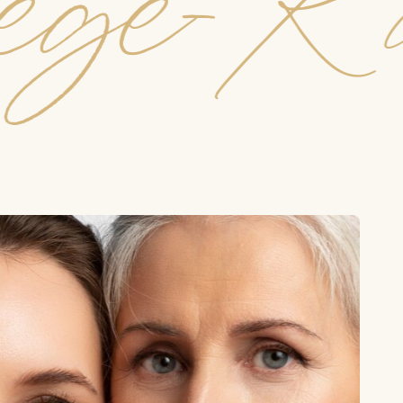
ege-K