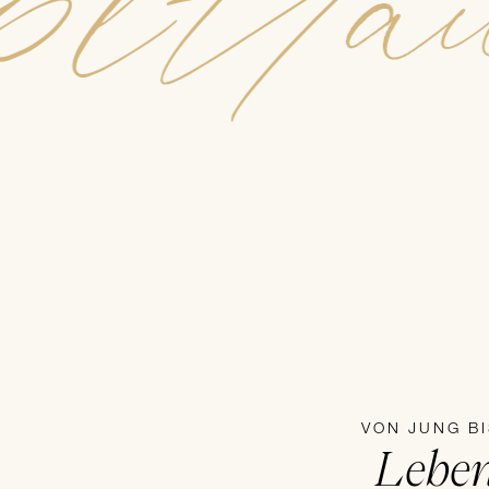
pt
Hau
VON JUNG BI
Lebe