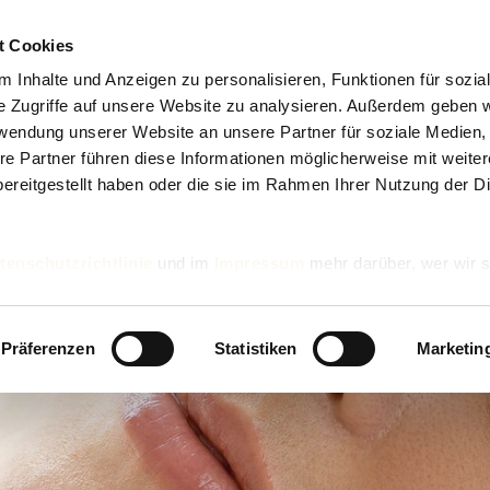
t Cookies
 Inhalte und Anzeigen zu personalisieren, Funktionen für sozia
e Zugriffe auf unsere Website zu analysieren. Außerdem geben w
rwendung unserer Website an unsere Partner für soziale Medien
re Partner führen diese Informationen möglicherweise mit weite
ereitgestellt haben oder die sie im Rahmen Ihrer Nutzung der D
tenschutzrichtlinie
und im
Impressum
mehr darüber, wer wir s
nd wie wir personenbezogene Daten verarbeiten.
Präferenzen
Statistiken
Marketin