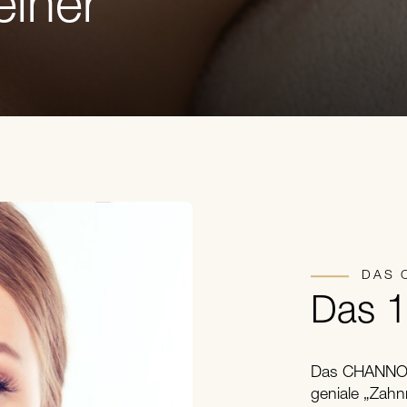
einer
DAS 
Das 1
Das CHANNOIN
geniale „Zahnr