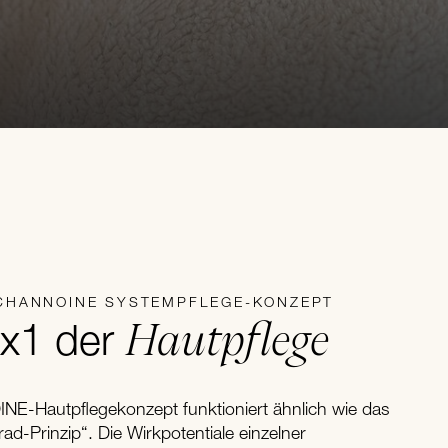
CHANNOINE SYSTEMPFLEGE-KONZEPT
Hautpflege
x1 der
E-Hautpflegekonzept funktioniert ähnlich wie das
ad-Prinzip“. Die Wirkpotentiale einzelner