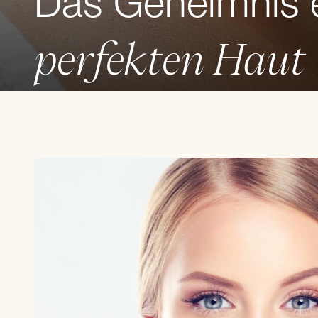
Das Geheimnis 
perfekten Haut