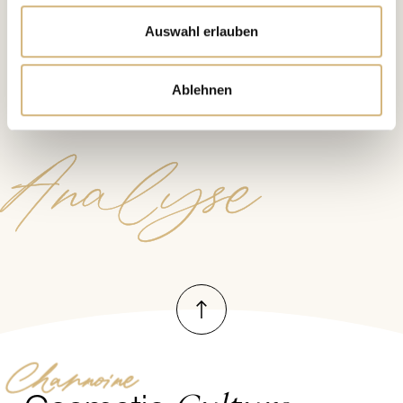
Auswahl erlauben
Zur Hautbildanalyse
Ablehnen
Analyse
Nach oben
Channoine