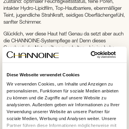
Zustand: optimaler Feuchtigkeitsstatus, feine Poren,
intakter Hydro-Lipidfilm, Top-Hautbarriere, ebenmäßiger
Teint, jugendliche Strahlkraft, seidiges Oberflächengefühl,
sanfter Schimmer.
Glücklich, wer diese Haut hat! Genau da setzt aber auch
die CHANNOINE-Systempflege an! Denn dieses
Geschenk der Natur gilt es zu erhalten - bis ins hohe
Alter!
Diese Webseite verwendet Cookies
Wir verwenden Cookies, um Inhalte und Anzeigen zu
personalisieren, Funktionen für soziale Medien anbieten
zu können und die Zugriffe auf unsere Website zu
analysieren. Außerdem geben wir Informationen zu Ihrer
Verwendung unserer Website an unsere Partner für
soziale Medien, Werbung und Analysen weiter. Unsere
Partner führen diese Informationen möglicherweise mit