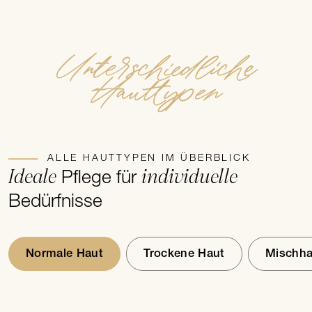
Wettereinflüsse, Heizungsluft, Klimaanlagen und nicht zuletzt
auch die Qualität von Kosmetika.
Unterschiedliche
Hauttypen
ALLE HAUTTYPEN IM ÜBERBLICK
Ideale
individuelle
Pflege für
Bedürfnisse
Normale Haut
Trockene Haut
Mischha