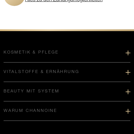
KOSMETIK & PFLEGE
VITALSTOFFE & ERNÄHRUNG
BEAUTY MIT SYSTEM
WARUM CHANNOINE