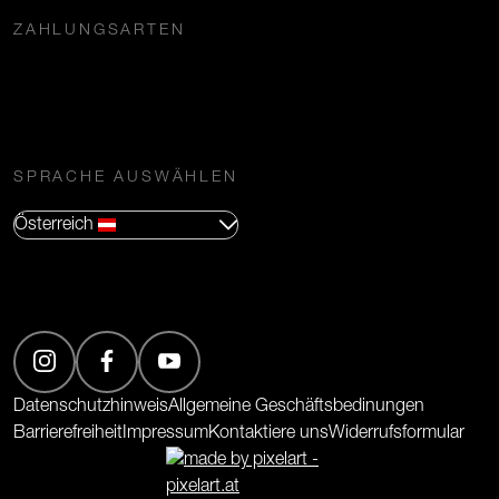
ZAHLUNGSARTEN
SPRACHE AUSWÄHLEN
Österreich
(Öffnet in neuem Tab)
(Öffnet in neuem Tab)
(Öffnet in neuem Tab)
Datenschutzhinweis
Allgemeine Geschäftsbedinungen
Barrierefreiheit
Impressum
Kontaktiere uns
Widerrufsformular