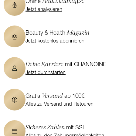
Hautbildanalyse
Online
Jetzt analysieren
Magazin
Beauty & Health
Jetzt kostenlos abonnieren
Deine Karriere
mit CHANNOINE
Jetzt durchstarten
Versand
Gratis
ab 100€
Alles zu Versand und Retouren
Sicheres Zahlen
mit SSL
Alles zu den Zahlungsmöglichkeiten