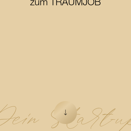
zum TRAUMJOB
ein Start-u
Zum nächsten Element