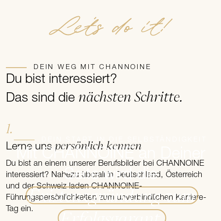
Let's do it!
DEIN WEG MIT CHANNOINE
Du bist interessiert?
nächsten Schritte.
Das sind die
1.
DEIN START IN DIE SELBSTÄNDIGKEIT
persönlich kennen
Lerne uns
Mit CHANNOINE an Deiner
Du bist an einem unserer Berufsbilder bei CHANNOINE
Seite wird die
interessiert? Nahezu überall in Deutschland, Österreich
und der Schweiz laden CHANNOINE-
Existenzgründung zum
Führungspersönlichkeiten zum unverbindlichen Karriere-
Tag ein.
Erfolgsgarant.