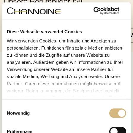
bei
Unsere Berufsbilder
CHANNOINE
Diese Webseite verwendet Cookies
CHANNOINE Beauty-Partner*in
NOBUSAN Vit
Wir verwenden Cookies, um Inhalte und Anzeigen zu
personalisieren, Funktionen für soziale Medien anbieten
zu können und die Zugriffe auf unsere Website zu
analysieren. Außerdem geben wir Informationen zu Ihrer
Verwendung unserer Website an unsere Partner für
soziale Medien, Werbung und Analysen weiter. Unsere
Partner führen diese Informationen möglicherweise mit
weiteren Daten zusammen, die Sie ihnen bereitgestellt
haben oder die sie im Rahmen Ihrer Nutzung der Dienste
gesammelt haben.
Einwilligungsauswahl
Notwendig
Erfahren Sie in unserer
Datenschutzrichtlinie
und im
Impressum
mehr darüber, wer wir sind, wie Sie uns
Präferenzen