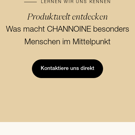
LERNEN WIR UNS KENNEN
Produktwelt entdecken
Produktwelt entdecken
Was macht CHANNOINE besonders
Was macht CHANNOINE besonders
Menschen im Mittelpunkt
Menschen im Mittelpunkt
Kontaktiere uns direkt