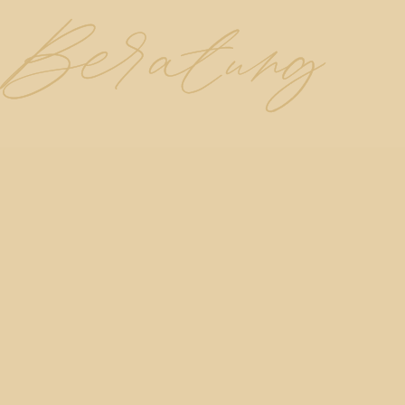
tung
Beratu