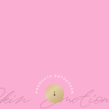
kin Emotion
Zum nächsten Element