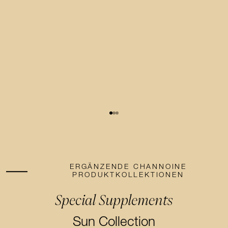
ERGÄNZENDE CHANNOINE
PRODUKTKOLLEKTIONEN
Special Supplements
Special Supplements
Sun Collection