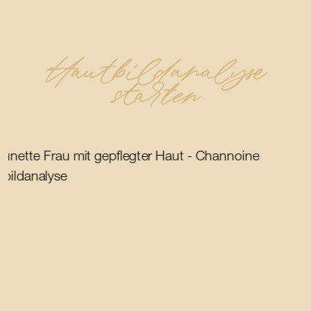
Hautbildanalyse
starten