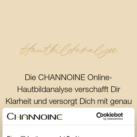
Hautbildanalyse
Die CHANNOINE Online-
Hautbildanalyse verschafft Dir
Klarheit und versorgt Dich mit genau
den Systempflegeempfehlungen, die
Deine Haut in ein harmonisches