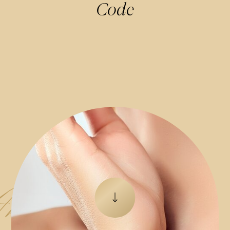
Code
nalyse
Zum nächsten Element