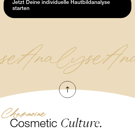
Jetzt Deine individuelle Hautbildanalyse
starten
se
Analyse
An
Nach oben
Channoine
Culture.
Cosmetic