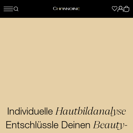
Hautbildanalyse
Individuelle
Beauty-
Entschlüssle Deinen