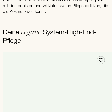
vereint. Konzipiert als kompromisslose Systempflegelinie
mit den edelsten und wirkintensivsten Pflegeadditiven, die
die Kosmetikwelt kennt.
vegane
Deine
System-High-End-
Pflege