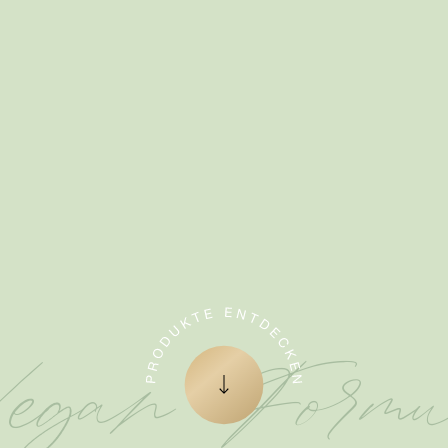
egan Formu
Zum nächsten Element