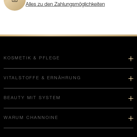
Alles zu den Zahlungsmöglichkeiten
KOSMETIK & PFLEGE
VITALSTOFFE & ERNÄHRUNG
BEAUTY MIT SYSTEM
WARUM CHANNOINE