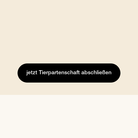
Zum Beginn des Sliders springen
jetzt Tierpartenschaft abschließen