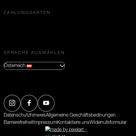
ZAHLUNGSARTEN
SPRACHE AUSWÄHLEN
Österreich
(Öffnet in neuem Tab)
(Öffnet in neuem Tab)
(Öffnet in neuem Tab)
Datenschutzhinweis
Allgemeine Geschäftsbedinungen
Barrierefreiheit
Impressum
Kontaktiere uns
Widerrufsformular