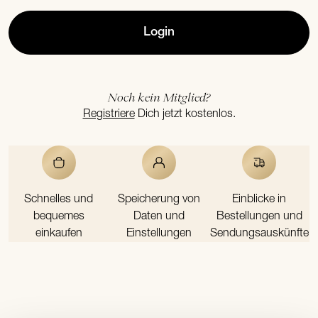
Login
Noch kein Mitglied?
Registriere
Dich jetzt kostenlos.
Schnelles und
Speicherung von
Einblicke in
bequemes
Daten und
Bestellungen und
einkaufen
Einstellungen
Sendungsauskünfte