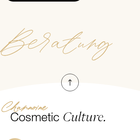
Beratung
Nach oben
Channoine
Culture.
Cosmetic