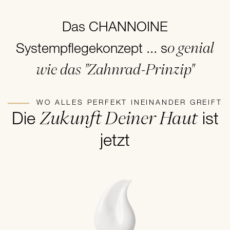
Das CHANNOINE
o genial
Systempflegekonzept ... s
wie das "Zahnrad-Prinzip"
WO ALLES PERFEKT INEINANDER GREIFT
Zukunft Deiner Haut
Die
ist
jetzt