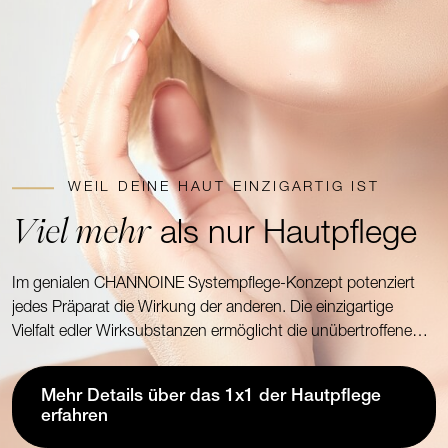
WEIL DEINE HAUT EINZIGARTIG IST
Viel mehr
als nur Hautpflege
Im genialen CHANNOINE Systempflege-Konzept potenziert
jedes Präparat die Wirkung der anderen. Die einzigartige
Vielfalt edler Wirksubstanzen ermöglicht die unübertroffene
CHANNOINE-Systempflege-Gesamtwirkung. Erfahre mehr,
worauf es dabei ankommt!
Mehr Details über das 1x1 der Hautpflege
erfahren