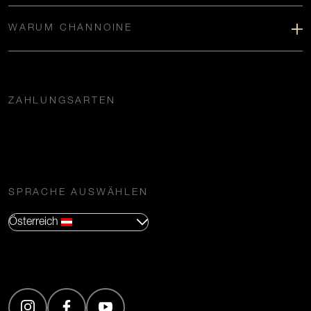
WARUM CHANNOINE
ZAHLUNGSARTEN
SPRACHE AUSWÄHLEN
Österreich
(Öffnet in neuem Tab)
(Öffnet in neuem Tab)
(Öffnet in neuem Tab)