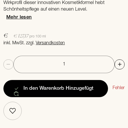
Wirkprofil dieser innovativen Kosmetikformel hebt
Schönheitspflege auf einen neuen Level.
Mehr lesen
€
€ 127,17
pro 100 ml
inkl. MwSt. zzgl.
Versandkosten
Anzahl
Fehler
In den Warenkorb
Hinzugefügt