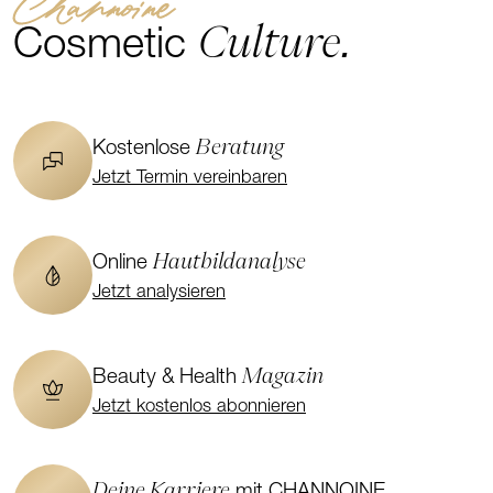
Channoine
Culture.
Cosmetic
Beratung
Kostenlose
Jetzt Termin vereinbaren
Hautbildanalyse
Online
Jetzt analysieren
Magazin
Beauty & Health
Jetzt kostenlos abonnieren
Deine Karriere
mit CHANNOINE