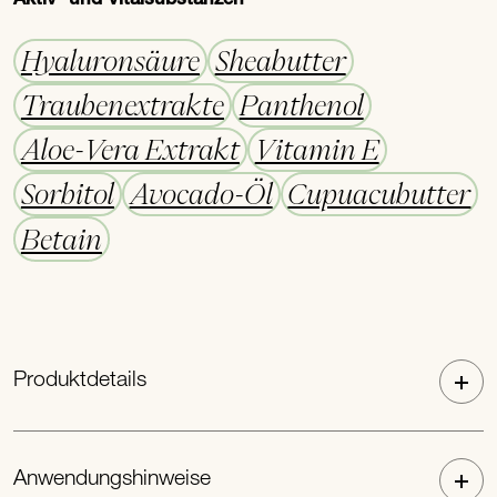
Hyaluronsäure
Sheabutter
Traubenextrakte
Panthenol
Aloe-Vera Extrakt
Vitamin E
Sorbitol
Avocado-Öl
Cupuacubutter
Betain
Produktdetails
Anwendungshinweise