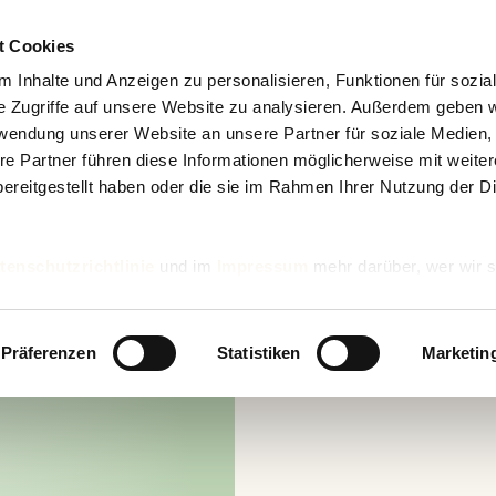
t Cookies
 Inhalte und Anzeigen zu personalisieren, Funktionen für sozia
e Zugriffe auf unsere Website zu analysieren. Außerdem geben w
rwendung unserer Website an unsere Partner für soziale Medien
re Partner führen diese Informationen möglicherweise mit weite
ereitgestellt haben oder die sie im Rahmen Ihrer Nutzung der D
tenschutzrichtlinie
und im
Impressum
mehr darüber, wer wir s
nd wie wir personenbezogene Daten verarbeiten.
Präferenzen
Statistiken
Marketin