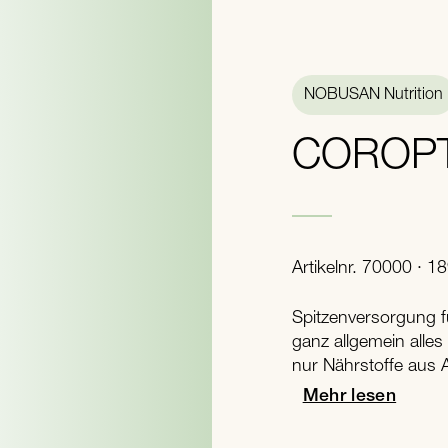
NOBUSAN Nutrition
COROP
Artikelnr. 70000 · 1
Spitzenversorgung f
ganz allgemein alle
nur Nährstoffe aus 
Mehr lesen