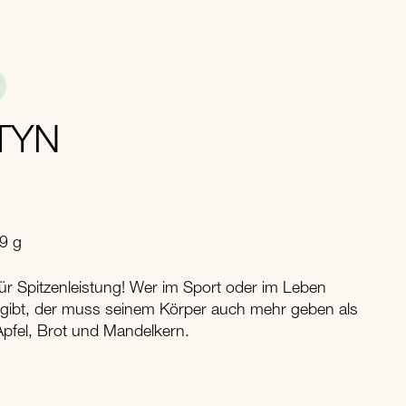
TYN
89 g
ür Spitzenleistung! Wer im Sport oder im Leben
s gibt, der muss seinem Körper auch mehr geben als
Apfel, Brot und Mandelkern.