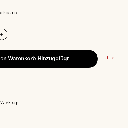
ndkosten
Fehler
den Warenkorb
Hinzugefügt
2 Werktage