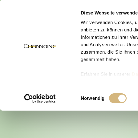
MENÜ
Diese Webseite verwende
Wir verwenden Cookies, um
anbieten zu können und di
Informationen zu Ihrer Ve
und Analysen weiter. Unse
zusammen, die Sie ihnen b
gesammelt haben.
Erfahren Sie in unserer
Da
uns kontaktieren können u
Einwilligungsauswahl
Notwendig