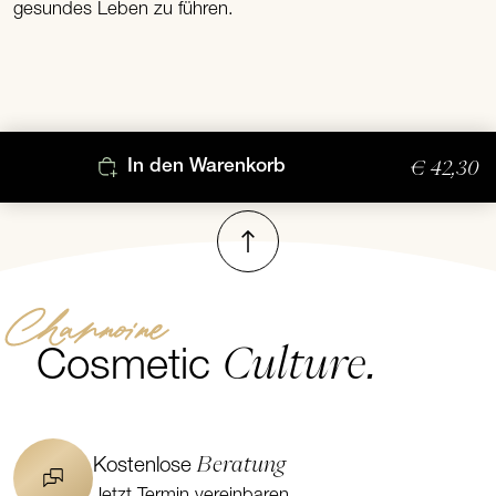
gesundes Leben zu führen.
€ 42,30
In den Warenkorb
Nach oben
Channoine
Culture.
Cosmetic
Beratung
Kostenlose
Jetzt Termin vereinbaren