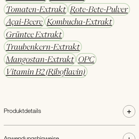
Tomaten-Extrakt
Rote-Bete-Pulver
Açai-Beere
Kombucha-Extrakt
Grüntee Extrakt
Traubenkern-Extrakt
Mangostan-Extrakt
OPC
Vitamin B2 (Riboflavin)
Produktdetails
Anwendungshinweise