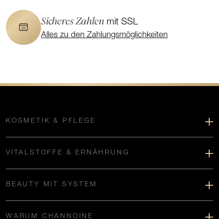
Sicheres Zahlen
mit SSL
Alles zu den Zahlungsmöglichkeiten
KOSMETIK & PFLEGE
VITALSTOFFE & ERNÄHRUNG
BEAUTY MIT SYSTEM
WARUM CHANNOINE