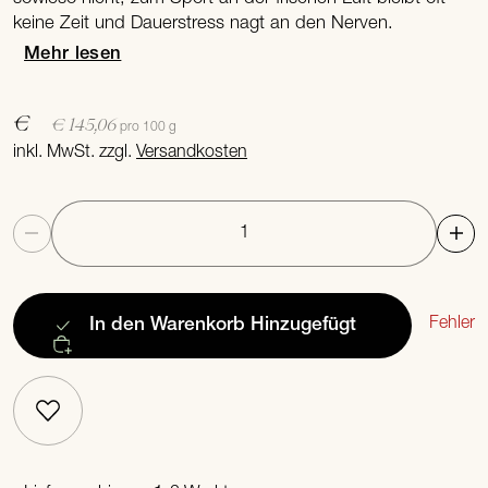
keine Zeit und Dauerstress nagt an den Nerven.
Mehr lesen
€
€ 145,06
pro 100 g
inkl. MwSt. zzgl.
Versandkosten
Anzahl
Fehler
In den Warenkorb
Hinzugefügt