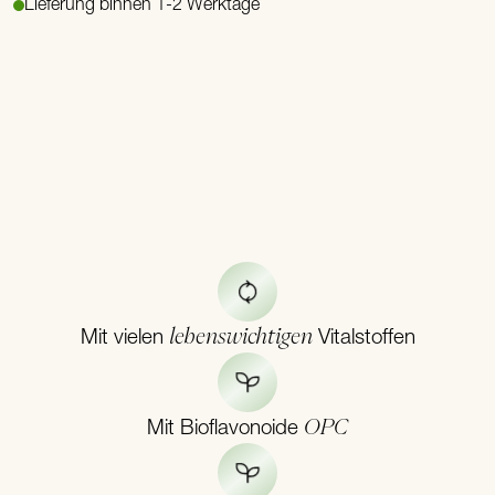
Lieferung binnen 1-2 Werktage
lebenswichtigen
Mit vielen
Vitalstoffen
OPC
Mit Bioflavonoide