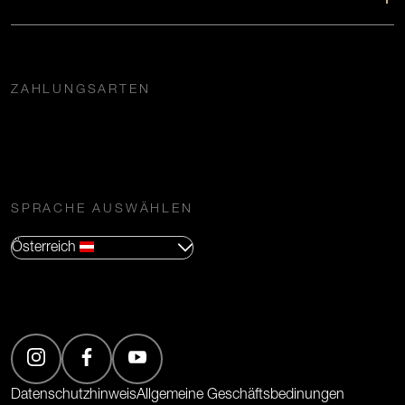
ZAHLUNGSARTEN
SPRACHE AUSWÄHLEN
Österreich
(Öffnet in neuem Tab)
(Öffnet in neuem Tab)
(Öffnet in neuem Tab)
Datenschutzhinweis
Allgemeine Geschäftsbedinungen