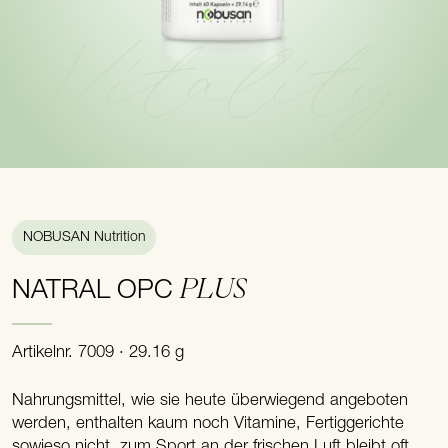
Vitality
NOBUSAN Nutrition
PLUS
NATRAL OPC
Artikelnr. 7009 · 29.16 g
Nahrungsmittel, wie sie heute überwiegend angeboten
werden, enthalten kaum noch Vitamine, Fertiggerichte
sowieso nicht, zum Sport an der frischen Luft bleibt oft