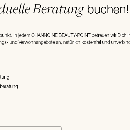
iduelle Beratung
buchen!
punkt. In jedem CHANNOINE BEAUTY-POINT betreuen wir Dich im 
gs- und Verwöhnangebote an, natürlich kostenfrei und unverbind
atung
beratung