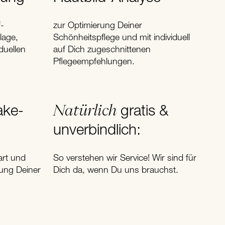
f-
zur Optimierung Deiner
lage,
Schönheitspflege und mit individuell
duellen
auf Dich zugeschnittenen
Pflegeempfehlungen.
Natürlich
ke-
gratis &
unverbindlich:
art und
So verstehen wir Service! Wir sind für
ung Deiner
Dich da, wenn Du uns brauchst.