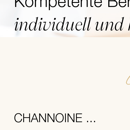
Kompetente Ber
individuell und
CHANNOINE ...