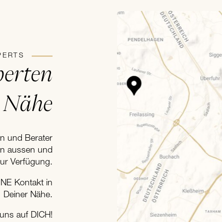
PERTS
erten
r Nähe
en und Berater
on aussen und
zur Verfügung.
NE Kontakt in
Deiner Nähe.
 uns auf DICH!