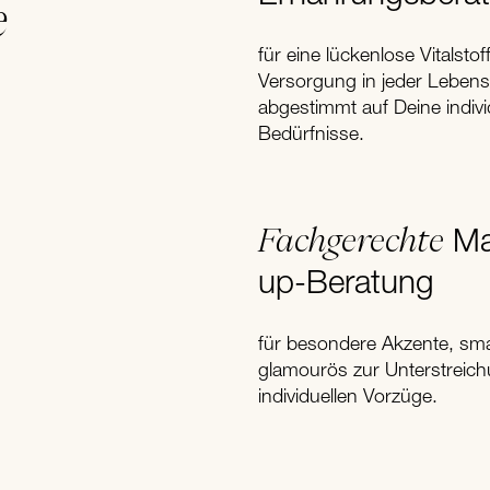
e
für eine lückenlose Vitalstof
Versorgung in jeder Lebens
abgestimmt auf Deine indivi
Bedürfnisse.
Fachgerechte
Ma
up-Beratung
für besondere Akzente, sm
glamourös zur Unterstreich
individuellen Vorzüge.