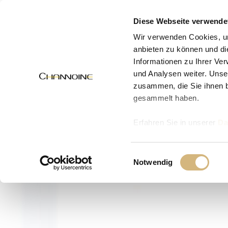
MENÜ
Diese Webseite verwende
Wir verwenden Cookies, um
anbieten zu können und di
Informationen zu Ihrer Ve
und Analysen weiter. Unse
zusammen, die Sie ihnen b
gesammelt haben.
Erfahren Sie in unserer
Da
uns kontaktieren können u
Einwilligungsauswahl
Notwendig