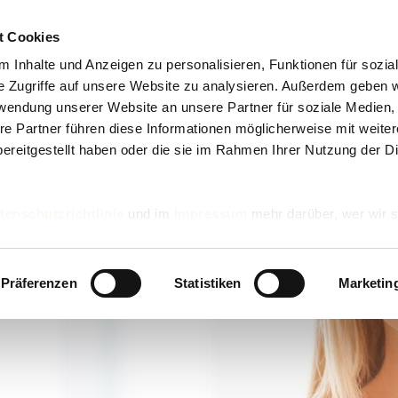
t Cookies
 Inhalte und Anzeigen zu personalisieren, Funktionen für sozia
e Zugriffe auf unsere Website zu analysieren. Außerdem geben w
rwendung unserer Website an unsere Partner für soziale Medien
re Partner führen diese Informationen möglicherweise mit weite
ereitgestellt haben oder die sie im Rahmen Ihrer Nutzung der D
tenschutzrichtlinie
und im
Impressum
mehr darüber, wer wir s
nd wie wir personenbezogene Daten verarbeiten.
Präferenzen
Statistiken
Marketin