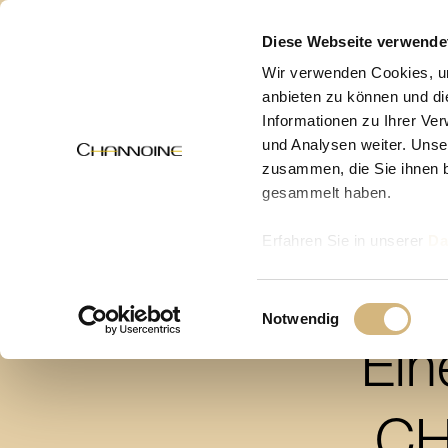
MENÜ
Diese Webseite verwende
Wir verwenden Cookies, um
anbieten zu können und di
Informationen zu Ihrer Ve
und Analysen weiter. Unse
zusammen, die Sie ihnen b
gesammelt haben.
Erfahren Sie in unserer
Da
uns kontaktieren können u
Einwilligungsauswahl
Notwendig
Ei
CH