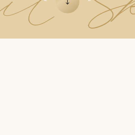
lit S
Zum nächsten Element