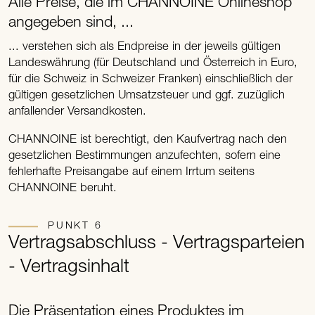
Alle Preise, die im CHANNOINE Onlineshop
angegeben sind, ...
... verstehen sich als Endpreise in der jeweils gültigen
Landeswährung (für Deutschland und Österreich in Euro,
für die Schweiz in Schweizer Franken) einschließlich der
gültigen gesetzlichen Umsatzsteuer und ggf. zuzüglich
anfallender Versandkosten.
CHANNOINE ist berechtigt, den Kaufvertrag nach den
gesetzlichen Bestimmungen anzufechten, sofern eine
fehlerhafte Preisangabe auf einem Irrtum seitens
CHANNOINE beruht.
PUNKT 6
Vertragsabschluss - Vertragsparteien
- Vertragsinhalt
Die Präsentation eines Produktes im