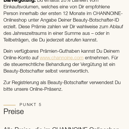
Barvergütung:
Du erhältst 20% Barwert vom
Einkaufsvolumen, welches eine von Dir empfohlene
Person innerhalb der ersten 12 Monate im CHANNOINE-
Onlineshop unter Angabe Deiner Beauty-Botschafter-ID
erzielt. Diese Prämie zahlen wir Dir wahlweise zum Ablauf
des Jahreszeitraums in einer Summe aus – oder in
Teilbeträgen, die Du jederzeit abrufen kannst.
Dein verfügbares Prämien-Guthaben kannst Du Deinem
Online-Konto auf
www.channoine.com
entnehmen. Für
die steuerrechtliche Behandlung der Vergütung ist ein
Beauty-Botschafter selbst verantwortlich.
Zur Registrierung als Beauty-Botschafter verwendest Du
bitte unsere Online-Präsenz.
PUNKT 5
Preise