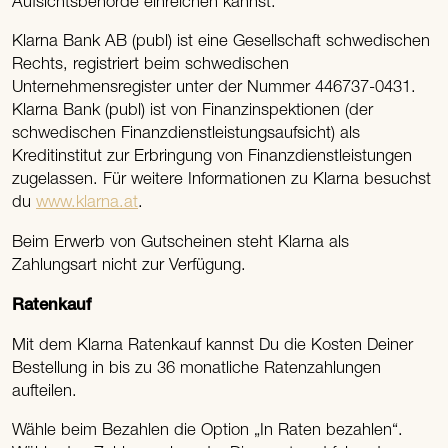
Aufsichtsbehörde einreichen kannst.
Klarna Bank AB (publ) ist eine Gesellschaft schwedischen
Rechts, registriert beim schwedischen
Unternehmensregister unter der Nummer 446737-0431.
Klarna Bank (publ) ist von Finanzinspektionen (der
schwedischen Finanzdienstleistungsaufsicht) als
Kreditinstitut zur Erbringung von Finanzdienstleistungen
zugelassen. Für weitere Informationen zu Klarna besuchst
du
www.klarna.at
.
Beim Erwerb von Gutscheinen steht Klarna als
Zahlungsart nicht zur Verfügung.
Ratenkauf
Mit dem Klarna Ratenkauf kannst Du die Kosten Deiner
Bestellung in bis zu 36 monatliche Ratenzahlungen
aufteilen.
Wähle beim Bezahlen die Option „In Raten bezahlen“.