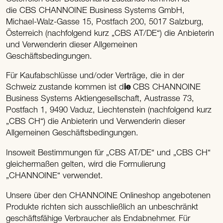
die CBS CHANNOINE Business Systems GmbH,
Michael-Walz-Gasse 15, Postfach 200, 5017 Salzburg,
Österreich (nachfolgend kurz „CBS AT/DE“) die Anbieterin
und Verwenderin dieser Allgemeinen
Geschäftsbedingungen.
Für Kaufabschlüsse und/oder Verträge, die in der
Schweiz zustande kommen ist d
ie
CBS CHANNOINE
Business Systems Aktiengesellschaft, Austrasse 73,
Postfach 1, 9490 Vaduz, Liechtenstein (nachfolgend kurz
„CBS CH“) die Anbieterin und Verwenderin dieser
Allgemeinen Geschäftsbedingungen.
Insoweit Bestimmungen für „CBS AT/DE“ und „CBS CH“
gleichermaßen gelten, wird die Formulierung
„CHANNOINE“ verwendet.
Unsere über den CHANNOINE Onlineshop angebotenen
Produkte richten sich ausschließlich an unbeschränkt
geschäftsfähige Verbraucher als Endabnehmer. Für