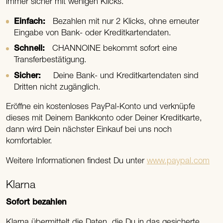
immer sicher mit wenigen Klicks.
Einfach:
Bezahlen mit nur 2 Klicks, ohne erneuter
Eingabe von Bank- oder Kreditkartendaten.
Schnell:
CHANNOINE bekommt sofort eine
Transferbestätigung.
Sicher:
Deine Bank- und Kreditkartendaten sind
Dritten nicht zugänglich.
Eröffne ein kostenloses PayPal-Konto und verknüpfe
dieses mit Deinem Bankkonto oder Deiner Kreditkarte,
dann wird Dein nächster Einkauf bei uns noch
komfortabler.
Weitere Informationen findest Du unter
www.paypal.com
Klarna
Sofort bezahlen
Klarna übermittelt die Daten, die Du in das gesicherte