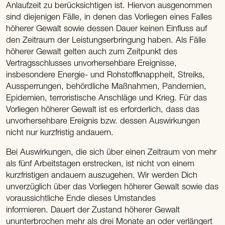
Anlaufzeit zu berücksichtigen ist. Hiervon ausgenommen
sind diejenigen Fälle, in denen das Vorliegen eines Falles
höherer Gewalt sowie dessen Dauer keinen Einfluss auf
den Zeitraum der Leistungserbringung haben. Als Fälle
höherer Gewalt gelten auch zum Zeitpunkt des
Vertragsschlusses unvorhersehbare Ereignisse,
insbesondere Energie- und Rohstoffknappheit, Streiks,
Aussperrungen, behördliche Maßnahmen, Pandemien,
Epidemien, terroristische Anschläge und Krieg. Für das
Vorliegen höherer Gewalt ist es erforderlich, dass das
unvorhersehbare Ereignis bzw. dessen Auswirkungen
nicht nur kurzfristig andauern.
Bei Auswirkungen, die sich über einen Zeitraum von mehr
als fünf Arbeitstagen erstrecken, ist nicht von einem
kurzfristigen andauern auszugehen. Wir werden Dich
unverzüglich über das Vorliegen höherer Gewalt sowie das
voraussichtliche Ende dieses Umstandes
informieren. Dauert der Zustand höherer Gewalt
ununterbrochen mehr als drei Monate an oder verlängert