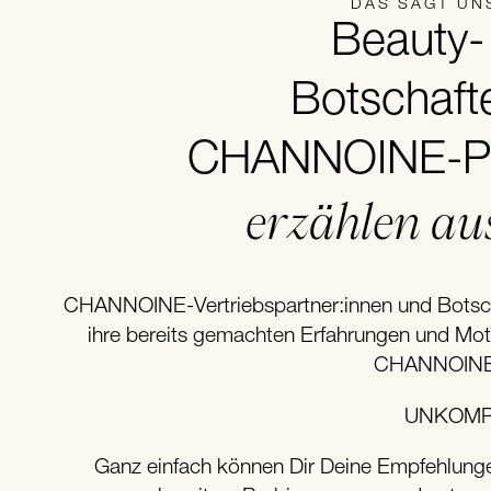
DAS SAGT UN
Beauty- 
Botschaft
CHANNOINE-Par
erzählen au
CHANNOINE-Vertriebspartner:innen und Botscha
ihre bereits gemachten Erfahrungen und Mot
CHANNOINE-
UNKOMPL
Ganz einfach können Dir Deine Empfehlunge