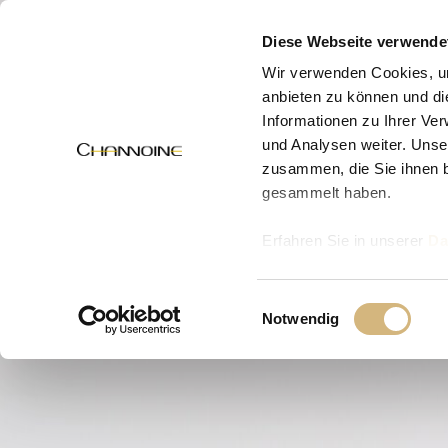
MENÜ
Diese Webseite verwende
Wir verwenden Cookies, um
anbieten zu können und di
Informationen zu Ihrer Ve
und Analysen weiter. Unse
zusammen, die Sie ihnen b
gesammelt haben.
Erfahren Sie in unserer
Da
uns kontaktieren können u
Einwilligungsauswahl
Notwendig