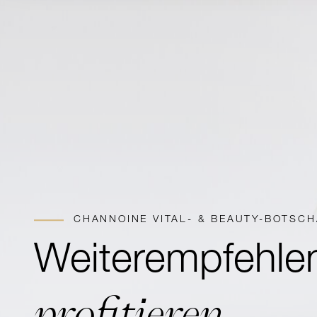
CHANNOINE VITAL- & BEAUTY-BOTSC
Weiterempfehle
profitieren