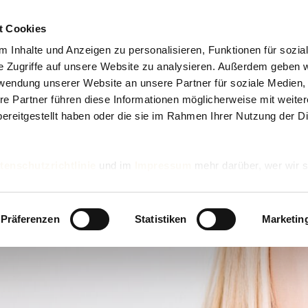
t Cookies
 Inhalte und Anzeigen zu personalisieren, Funktionen für sozia
e Zugriffe auf unsere Website zu analysieren. Außerdem geben w
rwendung unserer Website an unsere Partner für soziale Medien
re Partner führen diese Informationen möglicherweise mit weite
ereitgestellt haben oder die sie im Rahmen Ihrer Nutzung der D
tenschutzrichtlinie
und im
Impressum
mehr darüber, wer wir s
nd wie wir personenbezogene Daten verarbeiten.
Präferenzen
Statistiken
Marketin