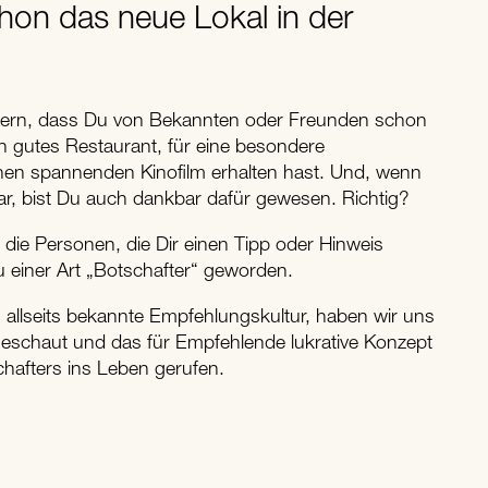
chon das neue Lokal in der
nnern, dass Du von Bekannten oder Freunden schon
n gutes Restaurant, für eine besondere
einen spannenden Kinofilm erhalten hast. Und, wenn
r, bist Du auch dankbar dafür gewesen. Richtig?
ie Personen, die Dir einen Tipp oder Hinweis
einer Art „Botschafter“ geworden.
, allseits bekannte Empfehlungskultur, haben wir uns
chaut und das für Empfehlende lukrative Konzept
chafters ins Leben gerufen.