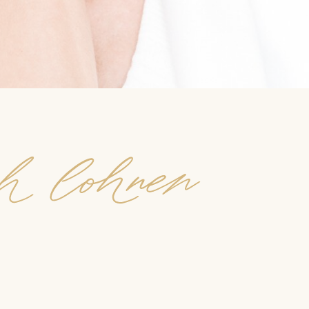
ch lohnen