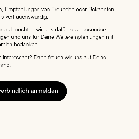
sen, Empfehlungen von Freunden oder Bekannten
rs vertrauenswürdig.
rund möchten wir uns dafür auch besonders
eigen und uns für Deine Weiterempfehlungen mit
rämien bedanken.
s interessant? Dann freuen wir uns auf Deine
hme.
verbindlich anmelden