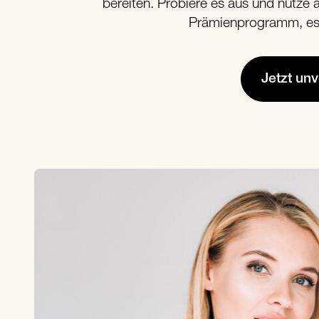
bereiten. Probiere es aus und nut
Prämienprogramm, es w
Jetzt un