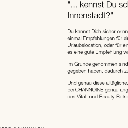
"... kennst Du s
Innenstadt?"
Du kannst Dich sicher eri
einmal Empfehlungen für ei
Urlaubslocation, oder für 
es eine gute Empfehlung wa
Im Grunde genommen sind d
gegeben haben, dadurch zu 
Und genau diese alltägliche
bei CHANNOINE genau anges
des Vital- und Beauty-Bots