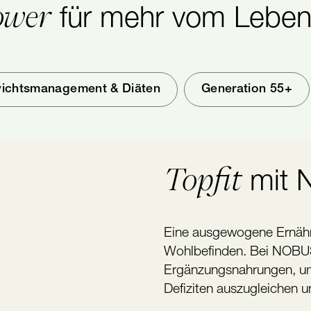
ower
für mehr vom Lebe
ichtsmanagement & Diäten
Generation 55+
Topfit
mit
Eine ausgewogene Ernähru
Wohlbefinden. Bei NOBUSA
Ergänzungsnahrungen, um
Defiziten auszugleichen 