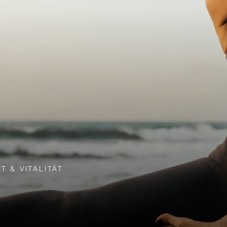
 & VITALITÄT