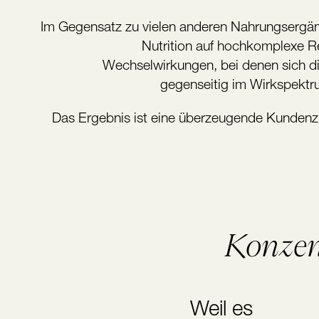
Im Gegensatz zu vielen anderen Nahrungserg
Nutrition auf hochkomplexe R
Wechselwirkungen, bei denen sich die
gegenseitig im Wirkspektr
Das Ergebnis ist eine überzeugende Kundenzuf
Konzen
Weil es