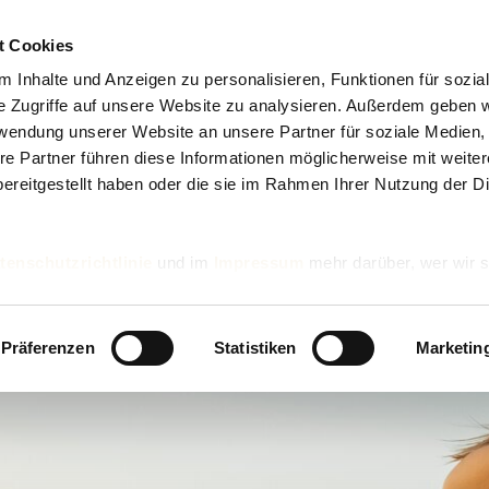
t Cookies
 Inhalte und Anzeigen zu personalisieren, Funktionen für sozia
e Zugriffe auf unsere Website zu analysieren. Außerdem geben w
rwendung unserer Website an unsere Partner für soziale Medien
re Partner führen diese Informationen möglicherweise mit weite
ereitgestellt haben oder die sie im Rahmen Ihrer Nutzung der D
tenschutzrichtlinie
und im
Impressum
mehr darüber, wer wir s
nd wie wir personenbezogene Daten verarbeiten.
Präferenzen
Statistiken
Marketin