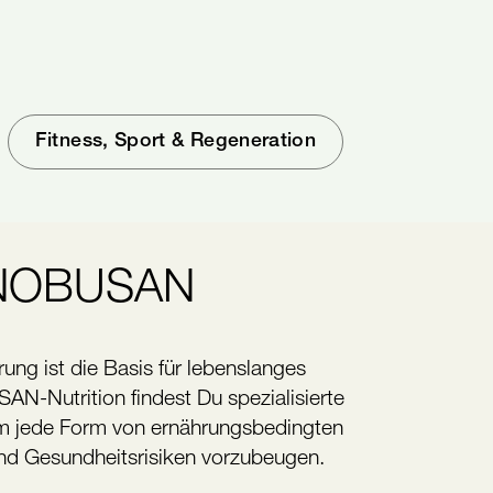
n
Fitness, Sport & Regeneration
 NOBUSAN
ng ist die Basis für lebenslanges
N-Nutrition findest Du spezialisierte
 jede Form von ernährungsbedingten
und Gesundheitsrisiken vorzubeugen.