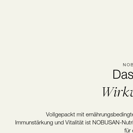
NOB
Da
Wirkv
Vollgepackt mit ernährungsbedingt
Immunstärkung und Vitalität ist NOBUSAN-Nutri
für