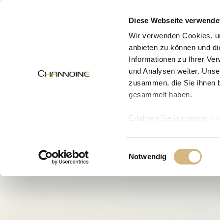
MENÜ
Diese Webseite verwende
Wir verwenden Cookies, um
anbieten zu können und di
Informationen zu Ihrer Ve
und Analysen weiter. Unse
zusammen, die Sie ihnen b
gesammelt haben.
Erfahren Sie in unserer
Da
uns kontaktieren können u
Einwilligungsauswahl
Notwendig