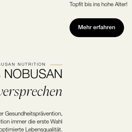
Topfit bis ins hohe Alter!
Mehr erfahren
USAN NUTRITION
s NOBUSAN
ersprechen
er Gesundheitsprävention,
tion immer die erste Wahl
 optimierte Lebensqualität.