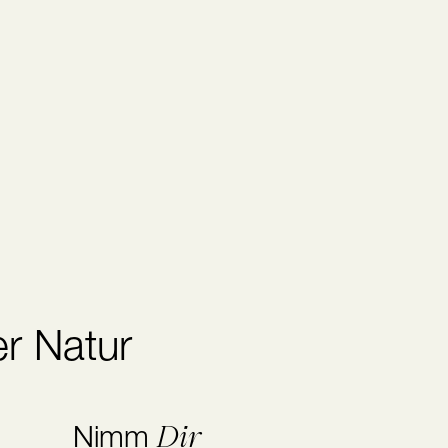
r Natur
Dir
Nimm