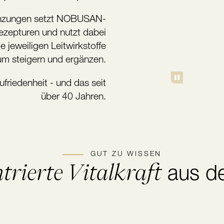
änzungen setzt NOBUSAN-
ezepturen und nutzt dabei
 jeweiligen Leitwirkstoffe
um steigern und ergänzen.
riedenheit - und das seit
über 40 Jahren.
GUT ZU WISSEN
trierte Vitalkraft
aus de