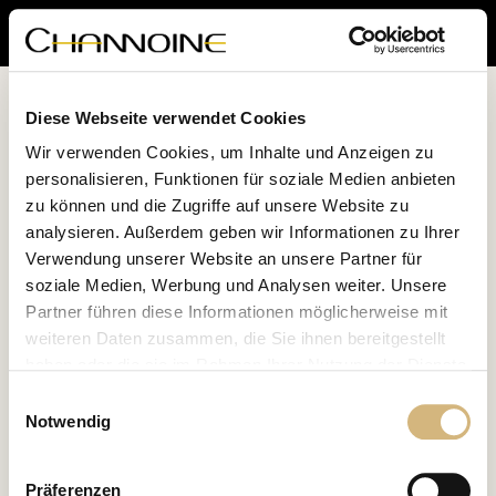
Diese Webseite verwendet Cookies
Wir verwenden Cookies, um Inhalte und Anzeigen zu
personalisieren, Funktionen für soziale Medien anbieten
zu können und die Zugriffe auf unsere Website zu
analysieren. Außerdem geben wir Informationen zu Ihrer
Verwendung unserer Website an unsere Partner für
soziale Medien, Werbung und Analysen weiter. Unsere
Partner führen diese Informationen möglicherweise mit
Bitte wähle
weiteren Daten zusammen, die Sie ihnen bereitgestellt
Deinen Standort
haben oder die sie im Rahmen Ihrer Nutzung der Dienste
aus
gesammelt haben.
Einwilligungsauswahl
Notwendig
Erfahren Sie in unserer
Datenschutzrichtlinie
und im
Impressum
mehr darüber, wer wir sind, wie Sie uns
Präferenzen