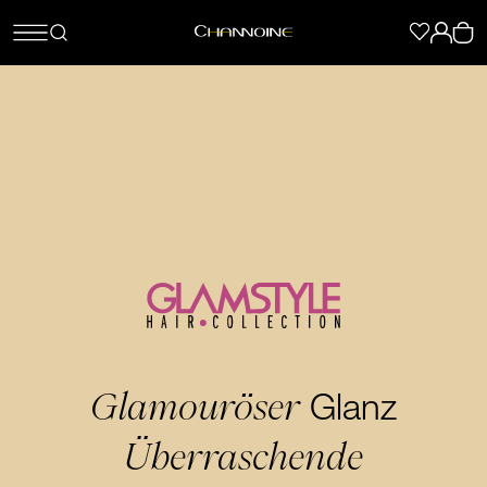
Glamouröser
Glanz
Überraschende