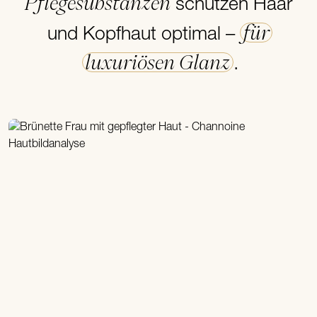
Pflegesubstanzen
schützen Haar
für
und Kopfhaut optimal –
luxuriösen Glanz
.