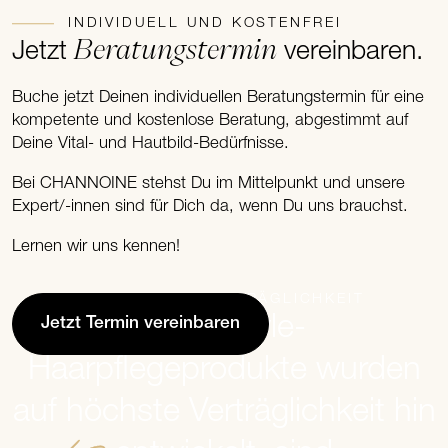
INDIVIDUELL UND KOSTENFREI
Beratungstermin
Jetzt
vereinbaren.
Buche jetzt Deinen individuellen Beratungstermin für eine
kompetente und kostenlose Beratung, abgestimmt auf
Deine Vital- und Hautbild-Bedürfnisse.
Bei CHANNOINE stehst Du im Mittelpunkt und unsere
Expert/-innen sind für Dich da, wenn Du uns brauchst.
Lernen wir uns kennen!
BESTE VERTRÄGLICHKEIT
Glam Style-
Jetzt Termin vereinbaren
Haarpflegeprodukte wurden
auf höchste Verträglichkeit hin