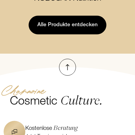
NOBUSAN Nutrition
Alle Produkte entdecken
Nach oben
Channoine
Culture.
Cosmetic
Beratung
Kostenlose