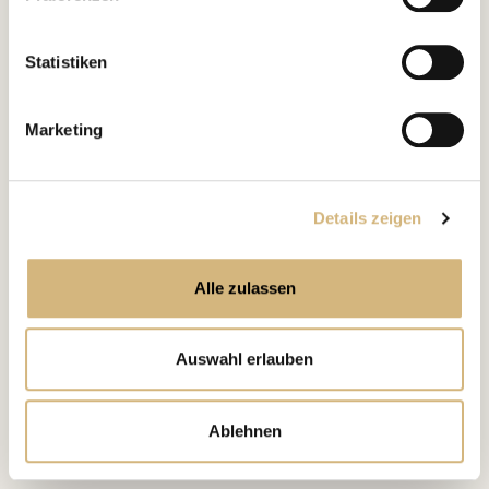
kontaktieren können und wie wir personenbezogene
Beste Verträglichkeit
Daten verarbeiten.
Statistiken
Marketing
Inhaltsstoffe
Phyto Extrakte
Details zeigen
Alle zulassen
Auswahl erlauben
Ablehnen