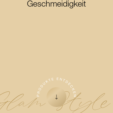
Geschmeidigkeit
lam Style 
Zum nächsten Element