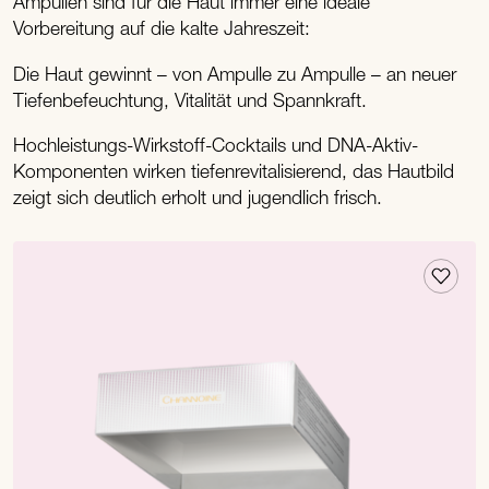
Ampullen sind für die Haut immer eine ideale
Vorbereitung auf die kalte Jahreszeit:
Die Haut gewinnt – von Ampulle zu Ampulle – an neuer
Tiefenbefeuchtung, Vitalität und Spannkraft.
Hochleistungs-Wirkstoff-Cocktails und DNA-Aktiv-
Komponenten wirken tiefenrevitalisierend, das Hautbild
zeigt sich deutlich erholt und jugendlich frisch.