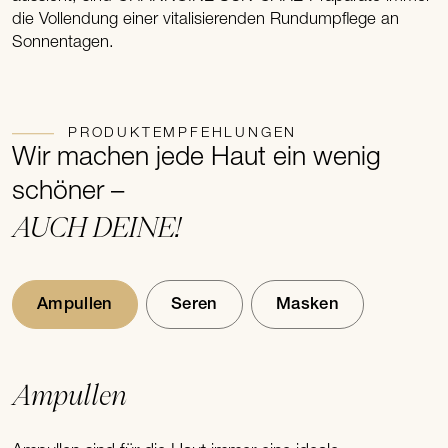
die Vollendung einer vitalisierenden Rundumpflege an
Sonnentagen.
PRODUKTEMPFEHLUNGEN
Wir machen jede Haut ein wenig
schöner –
AUCH DEINE!
Ampullen
Seren
Masken
Ampullen