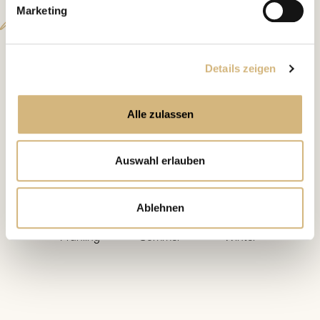
Analyse
Marketing
Details zeigen
ab 30
Deine Haut
im
Alle zulassen
Jahreskreis
Auswahl erlauben
Ablehnen
Deine Haut im
Deine Haut im
Deine Haut im
Frühling
Sommer
Winter