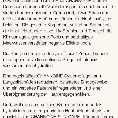
bewusst, dass auch Deine Haut CHANNOINE braucht.
Doch auch hormonelle Veränderungen, die auch schon im
vierten Lebensjahrzehnt möglich sind, sowie Stress und
eine vitalstoffarme Ernährung können die Haut zusätzlich
belasten. Die gesamte Körperhaut verliert an Spannkraft,
die Haut leidet unter Hitze, UV-Strahlen und Trockenheit.
Klimaanlagen, gechlorte Pools und salzhaltiges
Meerwasser verstärken negative Effekte noch.
Die Haut, erst recht in den „textilfreien“ Zonen, braucht
eine regenerative kosmetische Pflege mit intensiv
wirksamer Tiefenhydration.
Eine regelmäßige CHANNOINE-Systempflege kann
Langzeitschäden reduzieren, belastetes Bindegewebe
und ein vertieftes Faltenrelief regenerieren und einer
Überpigmentierung der Haut entgegenwirken.
Und, weil eine sommerliche Bräune auf einer perfekt
hydratisierten und regenerierten Haut einfach attraktiver
aussieht, sind CHANNOINE SUN-CARE-Präparate immer