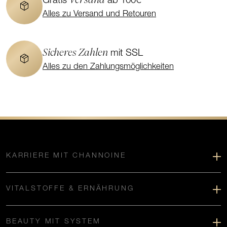
Gratis
ab 100€
Alles zu Versand und Retouren
Sicheres Zahlen
mit SSL
Alles zu den Zahlungsmöglichkeiten
KARRIERE MIT CHANNOINE
VITALSTOFFE & ERNÄHRUNG
BEAUTY MIT SYSTEM