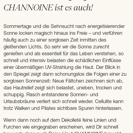
CHANNOINE ist es auch!
Sommertage und die Sehnsucht nach energetisierender
Sonne locken magisch hinaus ins Freie – und verführen
häufig auch zu einer sorglosen Zeit inmitten des
gleißenden Lichts. So sehr wir die Sonne zurecht
genießen und als essentiell für das Leben verstehen, so
schnell und intensiv belasten die schädlichen Einflüsse
einer übermäßigen UV-Strahlung die Haut. Der Blick in
den Spiegel zeigt dann schonungslos die Folgen einer zu
sorglosen Sonnenzeit: Neue Fältchen zeichnen sich ab,
das Hautrelief zeigt sich belastet, uneben, trocken und
schuppig. Rasch entstandene Sonnen- und
Urlaubsbräune verliert sich schnell wieder. Cellulite kann
trotz Walken und Pilates sichtbare Spuren hinterlassen.
Wenn dann noch auf dem Dekolleté feine Linien und
Furchen wie eingegraben erscheinen, wird Dir schnell