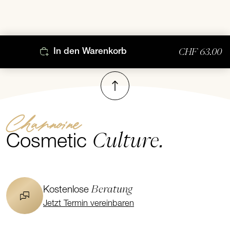
CHF 63.00
In den Warenkorb
Nach oben
Channoine
Culture.
Cosmetic
Beratung
Kostenlose
Jetzt Termin vereinbaren