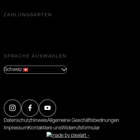
ZAHLUNGSARTEN
SPRACHE AUSWÄHLEN
Schweiz
(Öffnet in neuem Tab)
(Öffnet in neuem Tab)
(Öffnet in neuem Tab)
Datenschutzhinweis
Allgemeine Geschäftsbedinungen
Impressum
Kontaktiere uns
Widerrufsformular