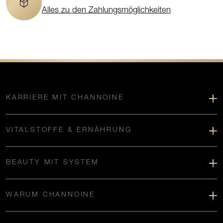
Alles zu den Zahlungsmöglichkeiten
KARRIERE MIT CHANNOINE
VITALSTOFFE & ERNÄHRUNG
BEAUTY MIT SYSTEM
WARUM CHANNOINE