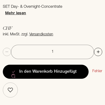
SET Day- & Overnight-Concentrate
Mehr lesen
CHF
inkl. MwSt. zzgl.
Versandkosten
Anzahl
Fehler
In den Warenkorb
Hinzugefügt