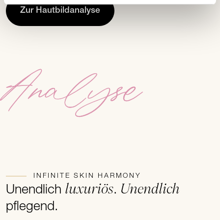
Zur Hautbildanalyse
Analyse
INFINITE SKIN HARMONY
luxuriös
Unendlich
Unendlich
.
pflegend.