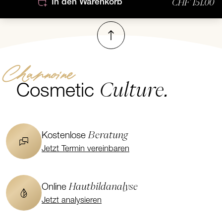
CHF 151.00
In den Warenkorb
Nach oben
Channoine
Culture.
Cosmetic
Beratung
Kostenlose
Jetzt Termin vereinbaren
Hautbildanalyse
Online
Jetzt analysieren