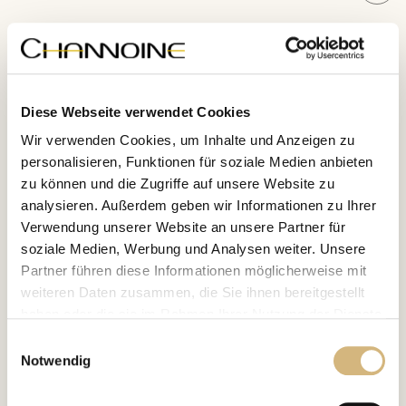
Leitwirkstoffe
Diese Webseite verwendet Cookies
Wir verwenden Cookies, um Inhalte und Anzeigen zu
personalisieren, Funktionen für soziale Medien anbieten
zu können und die Zugriffe auf unsere Website zu
analysieren. Außerdem geben wir Informationen zu Ihrer
Verwendung unserer Website an unsere Partner für
soziale Medien, Werbung und Analysen weiter. Unsere
Partner führen diese Informationen möglicherweise mit
weiteren Daten zusammen, die Sie ihnen bereitgestellt
haben oder die sie im Rahmen Ihrer Nutzung der Dienste
gesammelt haben.
Einwilligungsauswahl
Notwendig
Erfahren Sie in unserer
Datenschutzrichtlinie
und im
Impressum
mehr darüber, wer wir sind, wie Sie uns