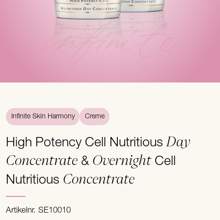
infinite
Infinite Skin Harmony
Creme
Day
High Potency Cell Nutritious
Concentrate
Overnight
&
Cell
Concentrate
Nutritious
Artikelnr. SE10010