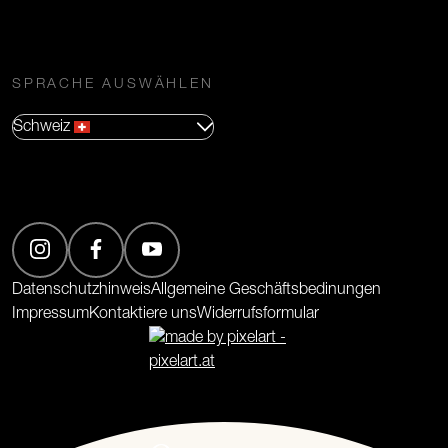
SPRACHE AUSWÄHLEN
Schweiz
(Öffnet in neuem Tab)
(Öffnet in neuem Tab)
(Öffnet in neuem Tab)
Datenschutzhinweis
Allgemeine Geschäftsbedinungen
Impressum
Kontaktiere uns
Widerrufsformular