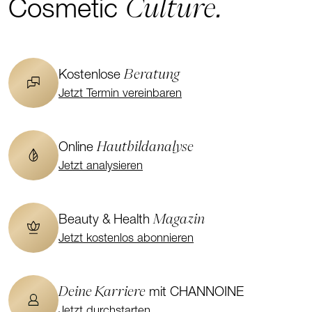
Culture.
Cosmetic
Beratung
Kostenlose
Jetzt Termin vereinbaren
Hautbildanalyse
Online
Jetzt analysieren
Magazin
Beauty & Health
Jetzt kostenlos abonnieren
Deine Karriere
mit CHANNOINE
Jetzt durchstarten