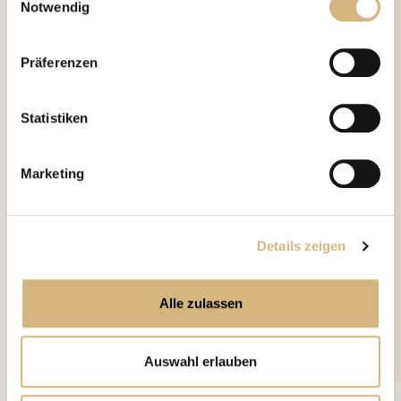
Notwendig
Erfahren Sie in unserer
Datenschutzrichtlinie
und im
Impressum
mehr darüber, wer wir sind, wie Sie uns
Präferenzen
kontaktieren können und wie wir personenbezogene
Daten verarbeiten.
Statistiken
Marketing
Details zeigen
Alle zulassen
Auswahl erlauben