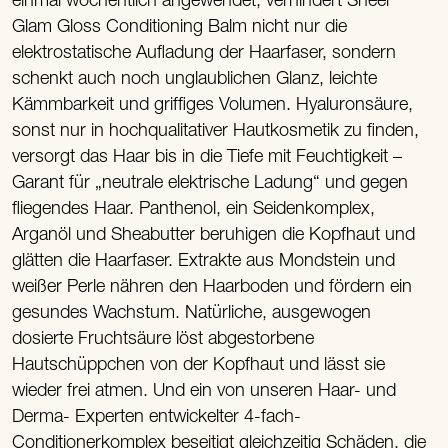
einmal wöchentlich angewendet, verhindert Sheer
Glam Gloss Conditioning Balm nicht nur die
elektrostatische Aufladung der Haarfaser, sondern
schenkt auch noch unglaublichen Glanz, leichte
Kämmbarkeit und griffiges Volumen. Hyaluronsäure,
sonst nur in hochqualitativer Hautkosmetik zu finden,
versorgt das Haar bis in die Tiefe mit Feuchtigkeit –
Garant für „neutrale elektrische Ladung“ und gegen
fliegendes Haar. Panthenol, ein Seidenkomplex,
Arganöl und Sheabutter beruhigen die Kopfhaut und
glätten die Haarfaser. Extrakte aus Mondstein und
weißer Perle nähren den Haarboden und fördern ein
gesundes Wachstum. Natürliche, ausgewogen
dosierte Fruchtsäure löst abgestorbene
Hautschüppchen von der Kopfhaut und lässt sie
wieder frei atmen. Und ein von unseren Haar- und
Derma- Experten entwickelter 4-fach-
Conditionerkomplex beseitigt gleichzeitig Schäden, die