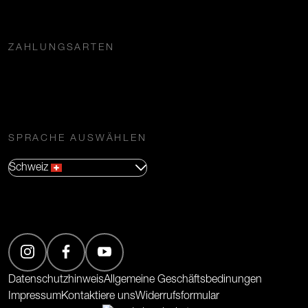
ZAHLUNGSARTEN
SPRACHE AUSWÄHLEN
Schweiz
(Öffnet in neuem Tab)
(Öffnet in neuem Tab)
(Öffnet in neuem Tab)
Datenschutzhinweis
Allgemeine Geschäftsbedinungen
Impressum
Kontaktiere uns
Widerrufsformular