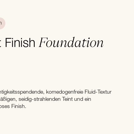
n
Foundation
t Finish
chtigkeitsspendende, komedogenfreie Fluid-Textur
äßigen, seidig-strahlenden Teint und ein
oses Finish.