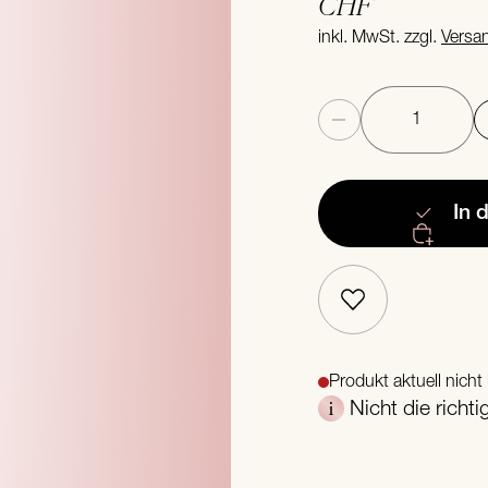
CHF
inkl. MwSt. zzgl.
Versa
Anzahl
In 
Produkt aktuell nicht 
Nicht die richt