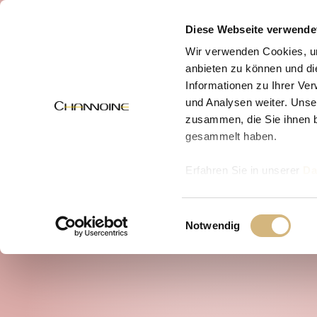
MENÜ
Diese Webseite verwende
Wir verwenden Cookies, um
anbieten zu können und di
Informationen zu Ihrer Ve
und Analysen weiter. Unse
zusammen, die Sie ihnen b
gesammelt haben.
Erfahren Sie in unserer
Da
uns kontaktieren können u
Einwilligungsauswahl
Notwendig