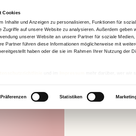
t Cookies
 Inhalte und Anzeigen zu personalisieren, Funktionen für sozia
e Zugriffe auf unsere Website zu analysieren. Außerdem geben w
rwendung unserer Website an unsere Partner für soziale Medien
re Partner führen diese Informationen möglicherweise mit weite
ereitgestellt haben oder die sie im Rahmen Ihrer Nutzung der D
tenschutzrichtlinie
und im
Impressum
mehr darüber, wer wir s
nd wie wir personenbezogene Daten verarbeiten.
Präferenzen
Statistiken
Marketin