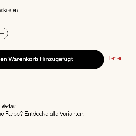
ndkosten
Fehler
den Warenkorb
Hinzugefügt
lieferbar
ige Farbe? Entdecke alle
Varianten
.