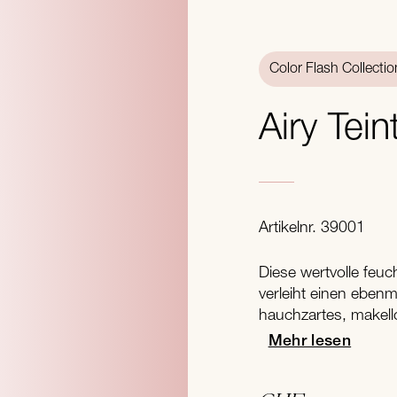
Color Flash Collectio
Airy Tein
Artikelnr. 39001
Diese wertvolle feu
verleiht einen ebenm
hauchzartes, makell
Mehr lesen