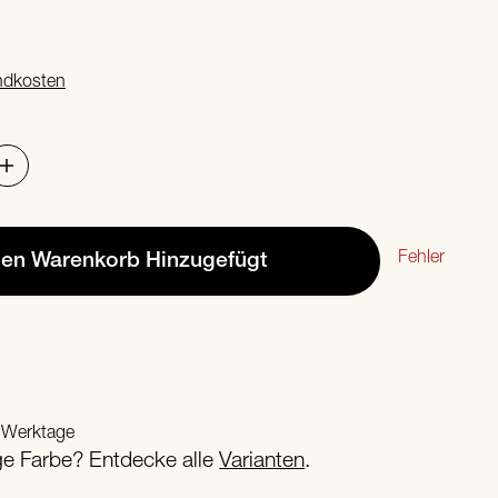
ndkosten
Fehler
den Warenkorb
Hinzugefügt
2 Werktage
ige Farbe? Entdecke alle
Varianten
.