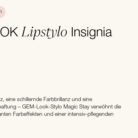
n
Lipstylo
OOK
Insignia
z, eine schillernde Farbbrillanz und eine
aftung – GEM-Look-Stylo Magic Stay verwöhnt die
anten Farbeffekten und einer intensiv-pflegenden