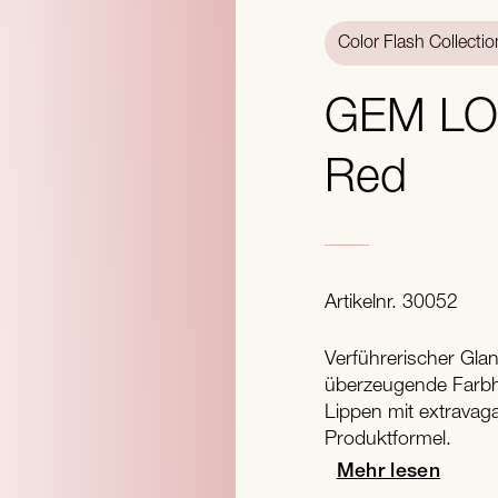
Color Flash Collectio
GEM L
Red
Artikelnr. 30052
Verführerischer Glan
überzeugende Farbh
Lippen mit extravag
Produktformel.
Mehr lesen