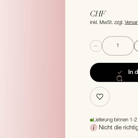
CHF
inkl. MwSt. zzgl.
Versa
Anzahl
In 
Lieferung binnen 1-
Nicht die richt