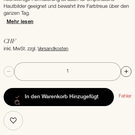
Hautbilder geeignet und bewahrt ihre Farbtreue über den
ganzen Tag.
Mehr lesen
CHF
inkl. MwSt. zzgl.
Versandkosten
Anzahl
Fehler
In den Warenkorb
Hinzugefügt