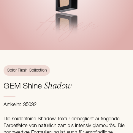
Augen
Color Flash Collection
Shadow
GEM Shine
Artikelnr. 35032
Die seidenfeine Shadow-Textur ermöglicht aufregende
Farbeffekte von natürlich zart bis intensiv glamourös. Die
hochwertige Formulierung ist auch für empfindliche