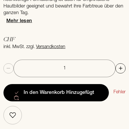
Hautbilder geeignet und bewahrt ihre Farbtreue über den
ganzen Tag.
Mehr lesen
CHF
inkl. MwSt. zzgl.
Versandkosten
Anzahl
Fehler
In den Warenkorb
Hinzugefügt