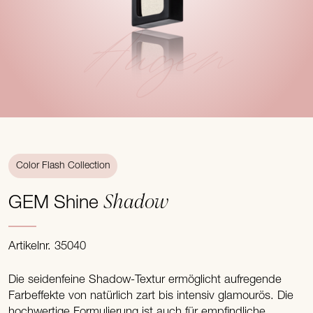
Augen
Color Flash Collection
Shadow
GEM Shine
Artikelnr. 35040
Die seidenfeine Shadow-Textur ermöglicht aufregende
Farbeffekte von natürlich zart bis intensiv glamourös. Die
hochwertige Formulierung ist auch für empfindliche