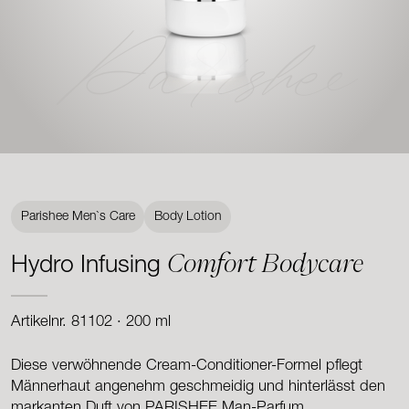
Parishee
Parishee Men`s Care
Body Lotion
Comfort Bodycare
Hydro Infusing
Artikelnr. 81102 · 200 ml
Diese verwöhnende Cream-Conditioner-Formel pflegt
Männerhaut angenehm geschmeidig und hinterlässt den
markanten Duft von PARISHEE Man-Parfum.