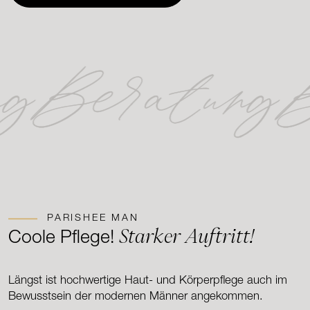
ng
Beratung
B
PARISHEE MAN
Starker Auftritt!
Coole Pflege!
Längst ist hochwertige Haut- und Körperpflege auch im
Bewusstsein der modernen Männer angekommen.