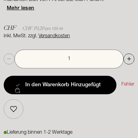
Mehr lesen
CHF
CHF 19,20
pro 100 ml
inkl. MwSt. zzgl.
Versandkosten
Anzahl
Fehler
In den Warenkorb
Hinzugefügt
Lieferung binnen 1-2 Werktage