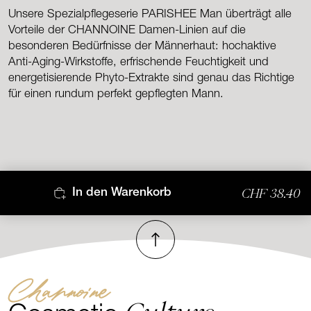
Unsere Spezialpflegeserie PARISHEE Man überträgt alle
Vorteile der CHANNOINE Damen-Linien auf die
besonderen Bedürfnisse der Männerhaut: hochaktive
Anti-Aging-Wirkstoffe, erfrischende Feuchtigkeit und
energetisierende Phyto-Extrakte sind genau das Richtige
für einen rundum perfekt gepflegten Mann.
CHF 38.40
In den Warenkorb
Nach oben
Channoine