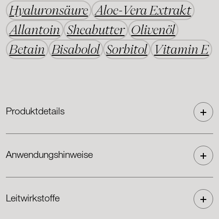
Hyaluronsäure
Aloe-Vera Extrakt
Allantoin
Sheabutter
Olivenöl
Betain
Bisabolol
Sorbitol
Vitamin E
Produktdetails
Anwendungshinweise
Leitwirkstoffe