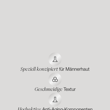
Speziell konzipiert
für Männerhaut
Geschmeidige
Textur
Hochaktive
Anti-Aging-Komponenten