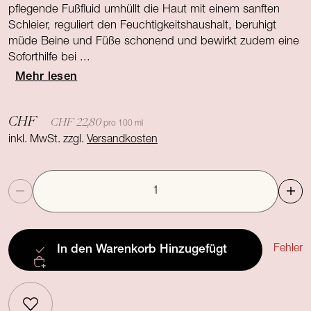
pflegende Fußfluid umhüllt die Haut mit einem sanften
Schleier, reguliert den Feuchtigkeitshaushalt, beruhigt
müde Beine und Füße schonend und bewirkt zudem eine
Soforthilfe bei ...
Mehr lesen
CHF
CHF 22,80
pro 100 ml
inkl. MwSt. zzgl.
Versandkosten
Anzahl
Fehler
In den Warenkorb
Hinzugefügt