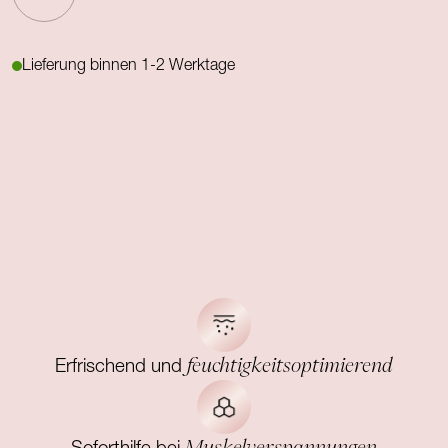
Lieferung binnen 1-2 Werktage
feuchtigkeitsoptimierend
Erfrischend und
Muskelverspannungen