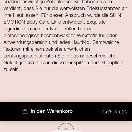
und lebenswichtige Zellbalance. Sie haben es sich
verdient, dass Sie nur die wertvollsten Edelsubstanzen an
Ihre Haut lassen. Für diesen Anspruch wurde die SKIN
EMOTION Body Care-Linie entwickelt. Exquisite
Ingredienzen aus der Natur treffen hier auf
biotechnologisch hochentwickelte Wirkstoffe für jeden
Anwendungsbereich und jedes Hautbild. Samtweiche
Texturen mit einem beinahe unwirklichen
Leistungspotential hüllen Sie in das unbeschreibliche
Gefühl, jederzeit bis in die Zehenspitzen perfekt gepflegt
zu sein.
CHF 34.20
In den Warenkorb
Nach oben