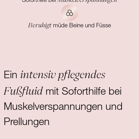
Soforthilfe bei
Beruhigt
müde Beine und Füsse
intensiv pflegendes
Ein
Fußfluid
mit Soforthilfe bei
Muskelverspannungen und
Prellungen