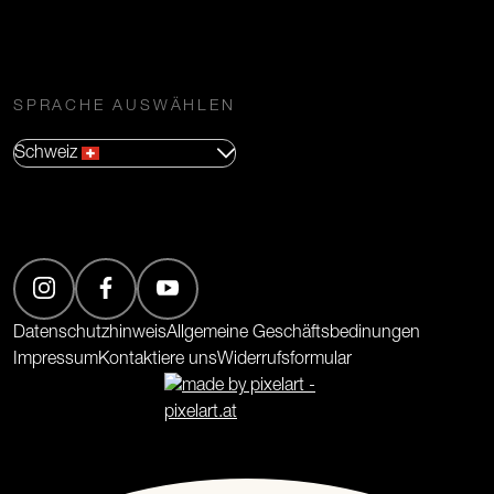
SPRACHE AUSWÄHLEN
Schweiz
(Öffnet in neuem Tab)
(Öffnet in neuem Tab)
(Öffnet in neuem Tab)
Datenschutzhinweis
Allgemeine Geschäftsbedinungen
Impressum
Kontaktiere uns
Widerrufsformular