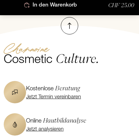
CHF 25.00
In den Warenkorb
Nach oben
Channoine
Culture.
Cosmetic
Beratung
Kostenlose
Jetzt Termin vereinbaren
Hautbildanalyse
Online
Jetzt analysieren