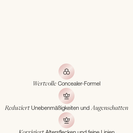
Wertvolle
Concealer-Formel
Reduziert
Augenschatten
Unebenmäßigkeiten und
Korrigiert
Altersflecken und feine Linien