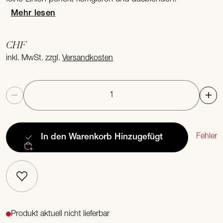
Mehr lesen
CHF
inkl. MwSt. zzgl.
Versandkosten
Anzahl
Fehler
In den Warenkorb
Hinzugefügt
Produkt aktuell nicht lieferbar