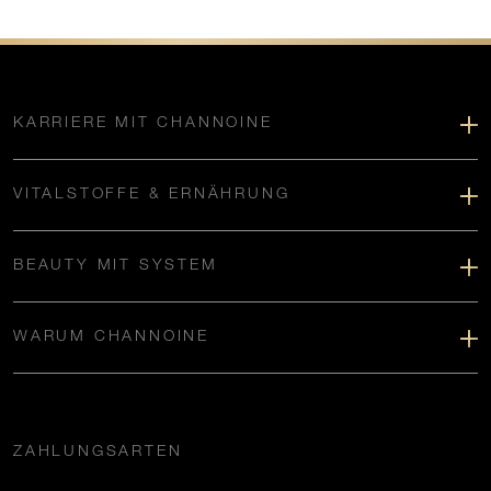
KARRIERE MIT CHANNOINE
VITALSTOFFE & ERNÄHRUNG
BEAUTY MIT SYSTEM
WARUM CHANNOINE
ZAHLUNGSARTEN