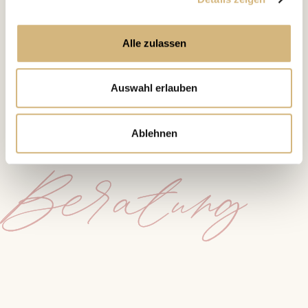
Expert/-innen sind für Dich da, wenn Du uns brauchst.
Wir freuen uns auf DICH!
Alle zulassen
Auswahl erlauben
Jetzt Termin vereinbaren
Ablehnen
Beratung