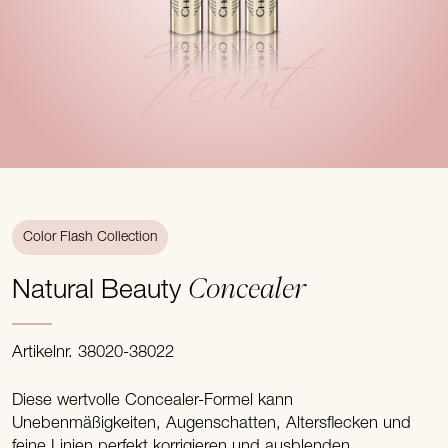
Teint
Color Flash Collection
Concealer
Natural Beauty
Artikelnr. 38020-38022
Diese wertvolle Concealer-Formel kann
Unebenmäßigkeiten, Augenschatten, Altersflecken und
feine Linien perfekt korrigieren und ausblenden.