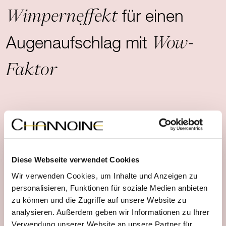
Wimperneffekt
für einen
Wow-
Augenaufschlag mit
Faktor
Produktdetails
Diese Webseite verwendet Cookies
Wir verwenden Cookies, um Inhalte und Anzeigen zu
Anwendungshinweise
personalisieren, Funktionen für soziale Medien anbieten
zu können und die Zugriffe auf unsere Website zu
analysieren. Außerdem geben wir Informationen zu Ihrer
Verwendung unserer Website an unsere Partner für