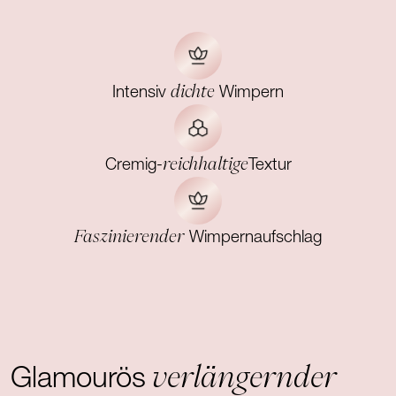
dichte
Intensiv
Wimpern
reichhaltige
Cremig-
Textur
Faszinierender
Wimpernaufschlag
verlängernder
Glamourös