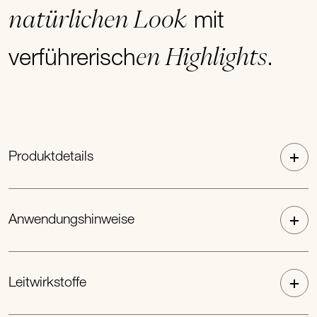
natürlichen Look
mit
en Highlights
verführerisch
.
Produktdetails
Anwendungshinweise
Leitwirkstoffe