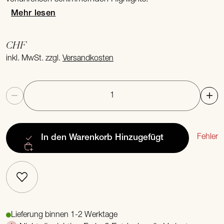
Mehr lesen
CHF
inkl. MwSt. zzgl.
Versandkosten
Anzahl
Fehler
In den Warenkorb
Hinzugefügt
Lieferung binnen 1-2 Werktage