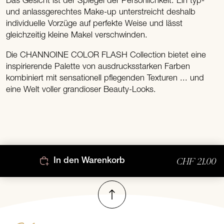
Das Gesicht ist der Spiegel der Persönlichkeit. Ein typ-
und anlassgerechtes Make-up unterstreicht deshalb
individuelle Vorzüge auf perfekte Weise und lässt
gleichzeitig kleine Makel verschwinden.
Die CHANNOINE COLOR FLASH Collection bietet eine
inspirierende Palette von ausdrucksstarken Farben
kombiniert mit sensationell pflegenden Texturen ... und
eine Welt voller grandioser Beauty-Looks.
CHF 21.00
In den Warenkorb
Nach oben