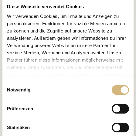
Diese Webseite verwendet Cookies
Wir verwenden Cookies, um Inhalte und Anzeigen zu
personalisieren, Funktionen für soziale Medien anbieten
zu können und die Zugriffe auf unsere Website zu
analysieren. Außerdem geben wir Informationen zu Ihrer
Verwendung unserer Website an unsere Partner für
soziale Medien, Werbung und Analysen weiter. Unsere
Partner führen diese Informationen möglicherweise mit
weiteren Daten zusammen, die Sie ihnen bereitgestellt
haben oder die sie im Rahmen Ihrer Nutzung der Dienste
gesammelt haben.
Einwilligungsauswahl
Notwendig
Erfahren Sie in unserer
Datenschutzrichtlinie
und im
Impressum
mehr darüber, wer wir sind, wie Sie uns
Präferenzen
kontaktieren können und wie wir personenbezogene
Daten verarbeiten.
Statistiken