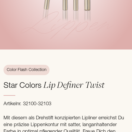
Lippen
Color Flash Collection
Lip Definer Twist
Star Colors
Artikelnr. 32100-32103
Mit diesem als Drehstift konzipierten Lipliner erreichst Du
eine präzise Lippenkontur mit satter, langanhaltender
Farbe in optimal pflegender Qualität. Freue Dich den