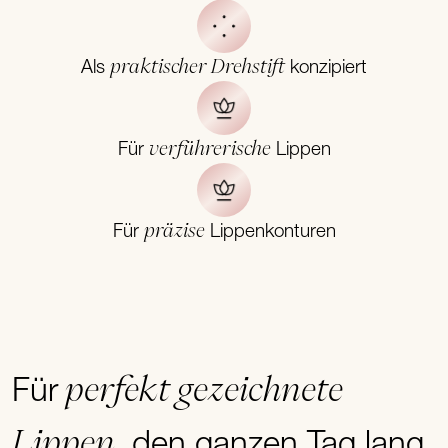
praktischer Drehstift
Als
konzipiert
verführerische
Für
Lippen
präzise
Für
Lippenkonturen
perfekt gezeichnete
Für
Lippen,
den ganzen Tag lang