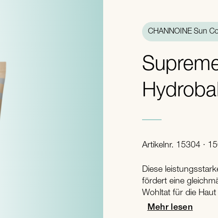
CHANNOINE Sun Col
Suprem
Hydrobal
Artikelnr. 15304 · 1
Diese leistungsstark
fördert eine gleich
Wohltat für die Hau
Mehr lesen