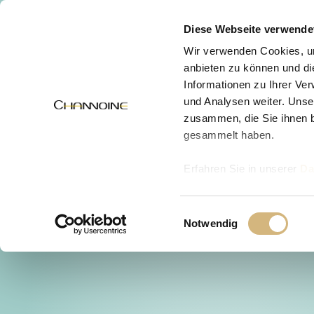
MENÜ
Diese Webseite verwende
Wir verwenden Cookies, um
anbieten zu können und di
Informationen zu Ihrer Ve
und Analysen weiter. Unse
zusammen, die Sie ihnen b
gesammelt haben.
Erfahren Sie in unserer
Da
uns kontaktieren können u
Einwilligungsauswahl
Notwendig