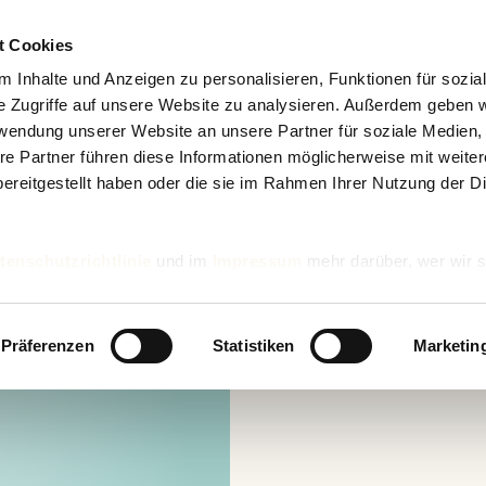
t Cookies
 Inhalte und Anzeigen zu personalisieren, Funktionen für sozia
e Zugriffe auf unsere Website zu analysieren. Außerdem geben w
rwendung unserer Website an unsere Partner für soziale Medien
re Partner führen diese Informationen möglicherweise mit weite
ereitgestellt haben oder die sie im Rahmen Ihrer Nutzung der D
tenschutzrichtlinie
und im
Impressum
mehr darüber, wer wir s
nd wie wir personenbezogene Daten verarbeiten.
Präferenzen
Statistiken
Marketin