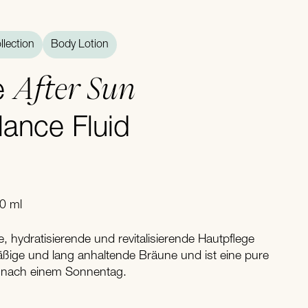
lection
Body Lotion
After Sun
e
ance Fluid
50 ml
e, hydratisierende und revitalisierende Hautpflege
mäßige und lang anhaltende Bräune und ist eine pure
t nach einem Sonnentag.