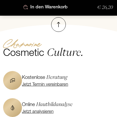
€ 26,20
In den Warenkorb
Nach oben
Channoine
Culture.
Cosmetic
Beratung
Kostenlose
Jetzt Termin vereinbaren
Hautbildanalyse
Online
Jetzt analysieren