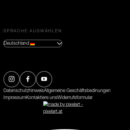
SPRACHE AUSWÄHLEN
Deutschland
(Öffnet in neuem Tab)
(Öffnet in neuem Tab)
(Öffnet in neuem Tab)
Datenschutzhinweis
Allgemeine Geschäftsbedinungen
Impressum
Kontaktiere uns
Widerrufsformular