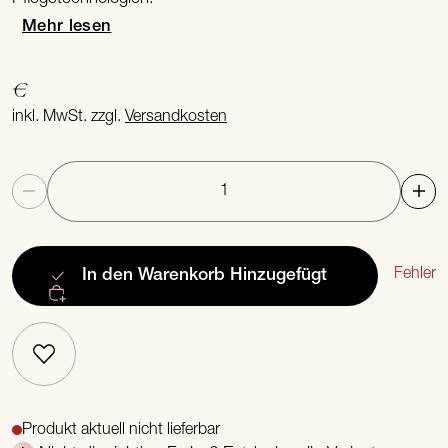
Mehr lesen
€
inkl. MwSt. zzgl.
Versandkosten
Anzahl
Fehler
In den Warenkorb
Hinzugefügt
Produkt aktuell nicht lieferbar