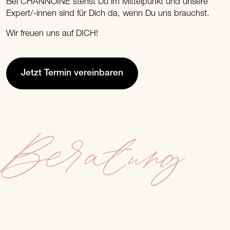
Bei CHANNOINE stehst Du im Mittelpunkt und unsere
Expert/-innen sind für Dich da, wenn Du uns brauchst.
Wir freuen uns auf DICH!
Jetzt Termin vereinbaren
Beratung