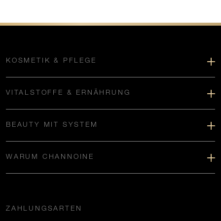
KOSMETIK & PFLEGE
VITALSTOFFE & ERNÄHRUNG
BEAUTY MIT SYSTEM
WARUM CHANNOINE
ZAHLUNGSARTEN