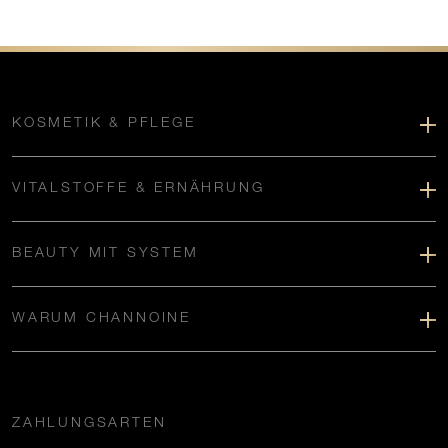
KOSMETIK & PFLEGE
VITALSTOFFE & ERNÄHRUNG
BEAUTY MIT SYSTEM
WARUM CHANNOINE
ZAHLUNGSARTEN