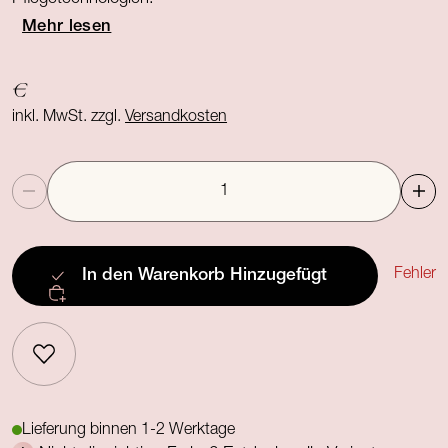
Mehr lesen
€
inkl. MwSt. zzgl.
Versandkosten
Anzahl
Fehler
In den Warenkorb
Hinzugefügt
Lieferung binnen 1-2 Werktage