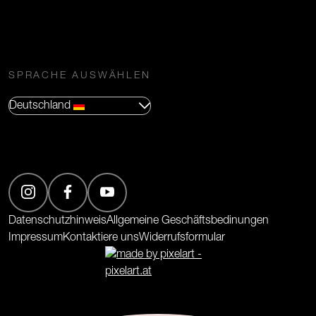
SPRACHE AUSWÄHLEN
Deutschland
(Öffnet in neuem Tab)
(Öffnet in neuem Tab)
(Öffnet in neuem Tab)
Datenschutzhinweis
Allgemeine Geschäftsbedinungen
Impressum
Kontaktiere uns
Widerrufsformular