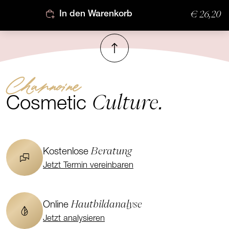
€ 26,20
In den Warenkorb
Nach oben
Channoine
Culture.
Cosmetic
Beratung
Kostenlose
Jetzt Termin vereinbaren
Hautbildanalyse
Online
Jetzt analysieren