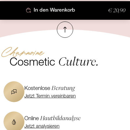
€ 20,90
In den Warenkorb
Nach oben
Channoine
Culture.
Cosmetic
Beratung
Kostenlose
Jetzt Termin vereinbaren
Hautbildanalyse
Online
Jetzt analysieren