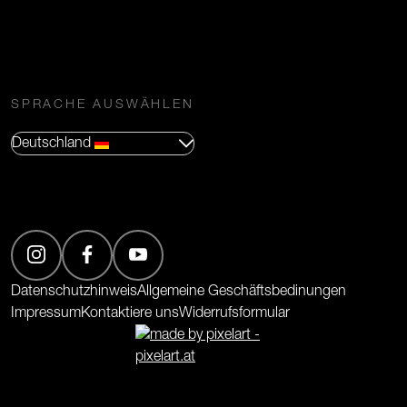
SPRACHE AUSWÄHLEN
Deutschland
(Öffnet in neuem Tab)
(Öffnet in neuem Tab)
(Öffnet in neuem Tab)
Datenschutzhinweis
Allgemeine Geschäftsbedinungen
Impressum
Kontaktiere uns
Widerrufsformular