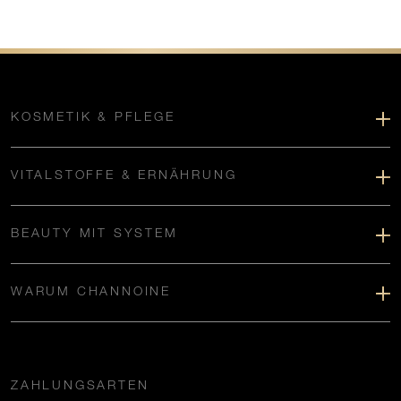
KOSMETIK & PFLEGE
VITALSTOFFE & ERNÄHRUNG
BEAUTY MIT SYSTEM
WARUM CHANNOINE
ZAHLUNGSARTEN