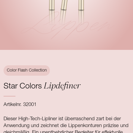
Lippen
Color Flash Collection
Lipdefiner
Star Colors
Artikelnr. 32001
Dieser High-Tech-Lipliner ist überraschend zart bei der
Anwendung und zeichnet die Lippenkonturen präzise und
gleichmäßig. Ein unentbehrlicher Begleiter für effektvolle