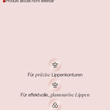
Produkt aktuell nicht lieferbar
präzise
Für
Lippenkonturen
glamouröse Lippen
Für effektvolle,