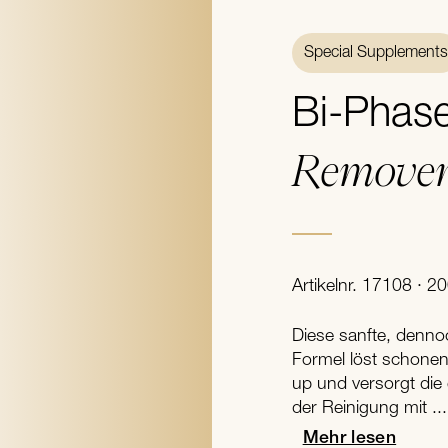
Special Supplements
Bi-Phas
Remove
Artikelnr. 17108 · 2
Diese sanfte, denn
Formel löst schone
up und versorgt di
der Reinigung mit ...
Mehr lesen