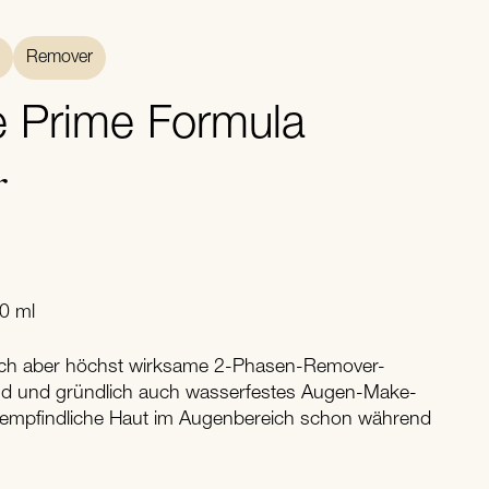
Remover
e Prime Formula
r
00 ml
och aber höchst wirksame 2-Phasen-Remover-
nd und gründlich auch wasserfestes Augen-Make-
e empfindliche Haut im Augenbereich schon während