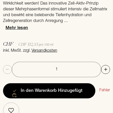
Wirklichkeit werden! Das innovative Zell-Aktiv-Prinzip
dieser Mehrphasenformel stimuliert intensiv die Zellmatrix
und bewirkt eine belebende Tiefenhydration und
Zellregeneration durch Anregung ...
Mehr lesen
CHF
CHF 112,33
pro 100 ml
inkl. MwSt. zzgl.
Versandkosten
Anzahl
Fehler
In den Warenkorb
Hinzugefügt