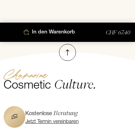
CHF 67.40
In den Warenkorb
Nach oben
Channoine
Culture.
Cosmetic
Beratung
Kostenlose
Jetzt Termin vereinbaren