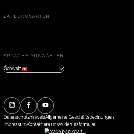
ZAHLUNGSARTEN
SPRACHE AUSWÄHLEN
Schweiz
(Öffnet in neuem Tab)
(Öffnet in neuem Tab)
(Öffnet in neuem Tab)
Datenschutzhinweis
Allgemeine Geschäftsbedinungen
Impressum
Kontaktiere uns
Widerrufsformular