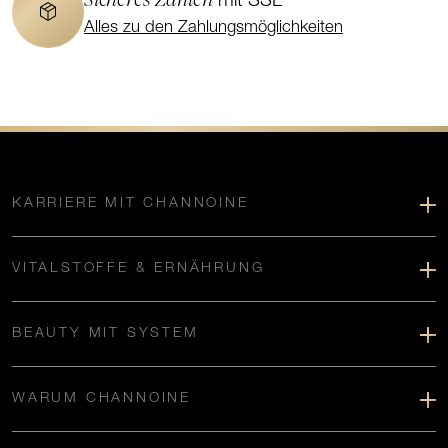
mit SSL
Alles zu den Zahlungsmöglichkeiten
KARRIERE MIT CHANNOINE
VITALSTOFFE & ERNÄHRUNG
BEAUTY MIT SYSTEM
WARUM CHANNOINE