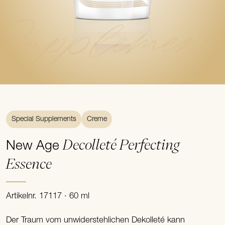
Supplement
Special Supplements
Creme
Decolleté Perfecting
New Age
Essence
Artikelnr. 17117 · 60 ml
Der Traum vom unwiderstehlichen Dekolleté kann