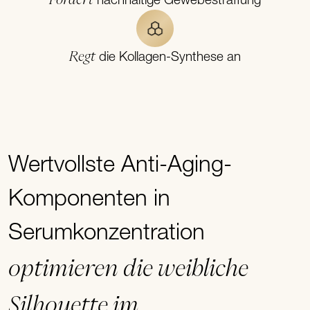
nachhaltige Gewebestraffung
Regt
die Kollagen-Synthese an
Wertvollste Anti-Aging-
Komponenten in
Serumkonzentration
optimieren die weibliche
Silhouette im